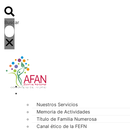
Buscar
QUIÉNES SOMOS
NUESTRO TRABAJO
Nuestros Servicios
Memoria de Actividades
Título de Familia Numerosa
Canal ético de la FEFN