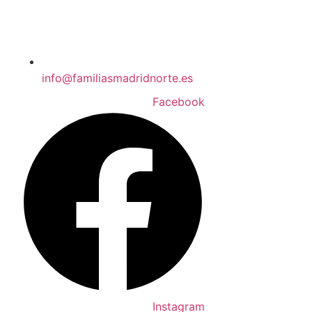
info@familiasmadridnorte.es
Facebook
Instagram