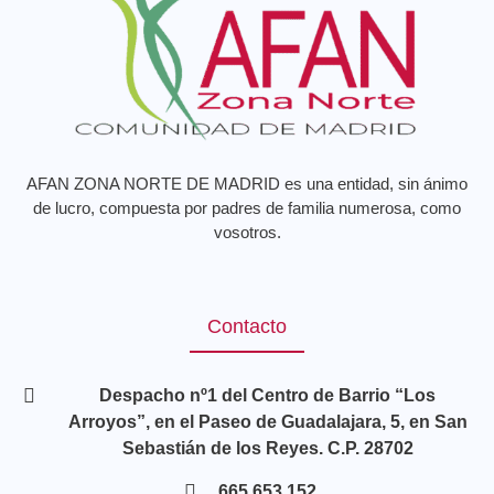
AFAN ZONA NORTE DE MADRID es una entidad, sin ánimo
de lucro, compuesta por padres de familia numerosa, como
vosotros.
Contacto
Despacho nº1 del Centro de Barrio “Los
Arroyos”, en el Paseo de Guadalajara, 5, en San
Sebastián de los Reyes. C.P. 28702
665.653.152