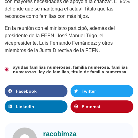
con mayores necesidades de apoyo a la crianza”. El 95%
defiende que se mantenga el actual Título que las
reconoce como familias con más hijos.
En la reunión con el ministro participó, además del
presidente de la FEFN, José Manuel Trigo, el
vicepresidente, Luis Fernando Fernández; y otros
miembros de la Junta Directiva de la FEFN.
ayudas familias numerosas
,
familia numerosa
,
familias
numerosas
,
ley de familias
,
titulo de familia numerosa
Facebook
Twitter
LinkedIn
Pinterest
racobimza