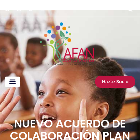
Hazte Socio
NUEVO ACUERDO DE
COLABORACIÓN PLAN