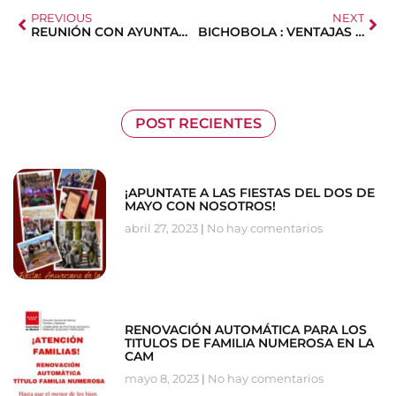
PREVIOUS
NEXT
REUNIÓN CON AYUNTAMIENTO SANSE
BICHOBOLA : VENTAJAS CERCA DE TÍ
POST RECIENTES
¡APUNTATE A LAS FIESTAS DEL DOS DE
MAYO CON NOSOTROS!
abril 27, 2023
No hay comentarios
RENOVACIÓN AUTOMÁTICA PARA LOS
TITULOS DE FAMILIA NUMEROSA EN LA
CAM
mayo 8, 2023
No hay comentarios