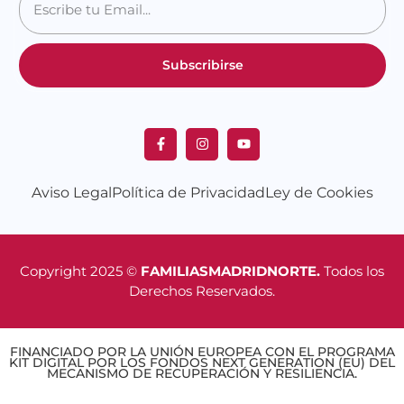
Subscribirse
Aviso Legal
Política de Privacidad
Ley de Cookies
Copyright 2025 ©
FAMILIASMADRIDNORTE.
Todos los
Derechos Reservados.
FINANCIADO POR LA UNIÓN EUROPEA CON EL PROGRAMA
KIT DIGITAL POR LOS FONDOS NEXT GENERATION (EU) DEL
MECANISMO DE RECUPERACIÓN Y RESILIENCIA.