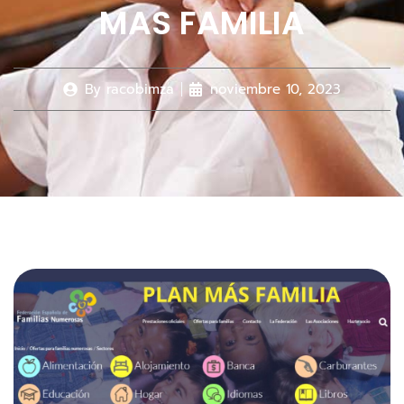
MAS FAMILIA
By
racobimza
noviembre 10, 2023