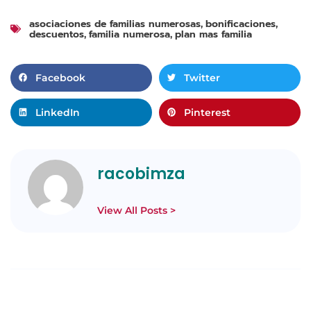
asociaciones de familias numerosas
bonificaciones
,
,
descuentos
familia numerosa
plan mas familia
,
,
Facebook
Twitter
LinkedIn
Pinterest
racobimza
View All Posts >