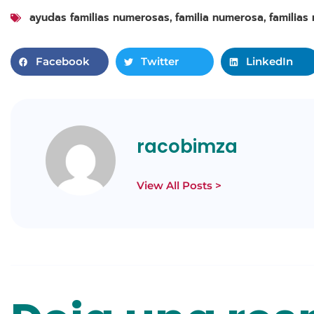
ayudas familias numerosas
familia numerosa
familias
,
,
Facebook
Twitter
LinkedIn
racobimza
View All Posts >