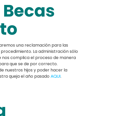
 Becas
ato
evaremos una reclamación para las
l procedimiento. La administración sólo
 que nos complica el proceso de manera
 para que se de por correcto.
 nuestros hijos y poder hacer la
uestra queja el año pasado
AQUI
.
a