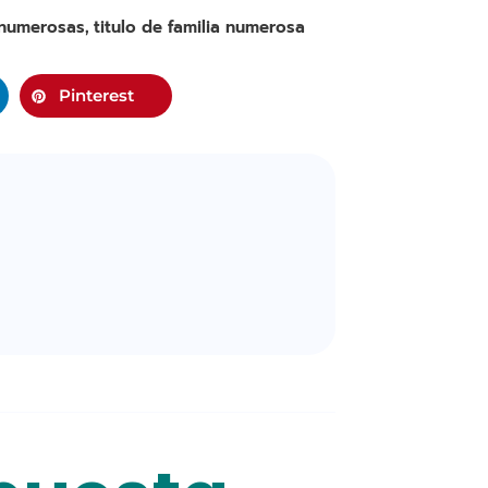
 numerosas
titulo de familia numerosa
,
Pinterest