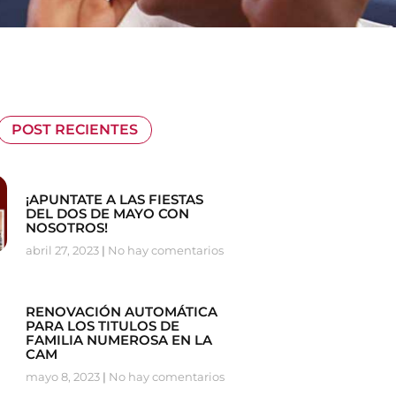
POST RECIENTES
¡APUNTATE A LAS FIESTAS
DEL DOS DE MAYO CON
NOSOTROS!
abril 27, 2023
No hay comentarios
RENOVACIÓN AUTOMÁTICA
PARA LOS TITULOS DE
FAMILIA NUMEROSA EN LA
CAM
mayo 8, 2023
No hay comentarios