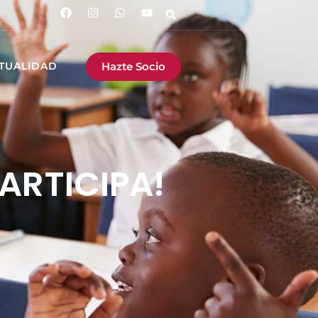
Hazte Socio
TUALIDAD
ARTICIPA!