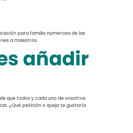
icación para familia numerosa de las
iones a maestros.
es añadir
 de que todos y cada uno de vosotros
s. ¿Qué petición o queja te gustaría