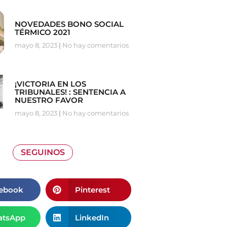
NOVEDADES BONO SOCIAL
TÉRMICO 2021
mayo 8, 2023
No hay comentarios
¡VICTORIA EN LOS
TRIBUNALES! : SENTENCIA A
NUESTRO FAVOR
mayo 8, 2023
No hay comentarios
SEGUINOS
ebook
Pinterest
tsApp
LinkedIn