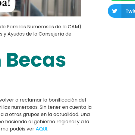
Twit
. de Familias Numerosas de la CAM)
s y Ayudas de la Consejería de
 Becas
olver a reclamar la bonificación del
lias numerosas. Sin tener en cuenta la
ica a otros grupos en la actualidad. Una
 haciendo al gobierno regional y a la
como podéis ver
AQUI
.