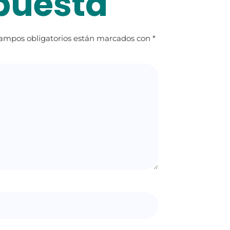
puesta
campos obligatorios están marcados con
*