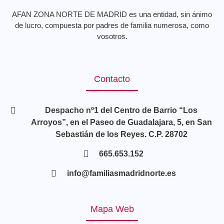
AFAN ZONA NORTE DE MADRID es una entidad, sin ánimo
de lucro, compuesta por padres de familia numerosa, como
vosotros.
Contacto
Despacho nº1 del Centro de Barrio “Los
Arroyos”, en el Paseo de Guadalajara, 5, en San
Sebastián de los Reyes. C.P. 28702
665.653.152
info@familiasmadridnorte.es
Mapa Web