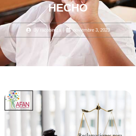
HECHO
By
racobimza
noviembre 3, 2023