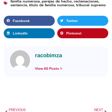
familia numerosa
parejas de hecho
reclamaciones
,
,
,
sentencia
titulo de familia numerosa
tribunal supremo
,
,
Facebook
Twitter
LinkedIn
Pinterest
racobimza
View All Posts >
PREVIOUS
NEXT