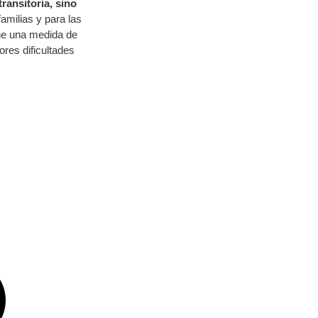
ransitoria, sino
familias y para las
one una medida de
ores dificultades