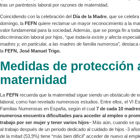
tras un paréntesis laboral por razones de maternidad.
Coincidiendo con la celebración del
Día de la Madre
, que se celebra
domingo, la
FEFN
quiere reclamar un mayor reconocimiento a la ma
valor fundamental para la sociedad. Además, que se ponga fin a tod
discriminación laboral por hijos, “
que todavía existe y afecta especia
madres y, en particular, a las madres de familia numerosa”,
destaca e
la
FEFN, José Manuel Trigo.
Medidas de protección a
maternidad
La
FEFN
recuerda que la maternidad sigue siendo un obstáculo de 
laboral, como han revelado numerosos estudios. Entre ellos, el VI Es
Familias Numerosas en España, según el cual
7 de cada 10 madres
numerosa encuentra dificultades para acceder al empleo o prom
trabajo por ser mujer y tener varios hijos
– Más aún, cuando se qui
al trabajo después de un periodo dedicado al cuidado de hijos -3 añ
de la mitad (53,9%) tiene “más bien difícil” acceder de nuevo al empl