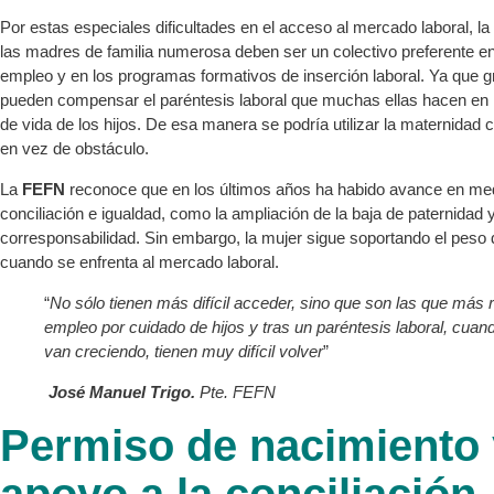
Por estas especiales dificultades en el acceso al mercado laboral, la
las madres de familia numerosa deben ser un colectivo preferente en
empleo y en los programas formativos de inserción laboral. Ya que gr
pueden compensar el paréntesis laboral que muchas ellas hacen en 
de vida de los hijos. De esa manera se podría utilizar la maternidad
en vez de obstáculo.
La
FEFN
reconoce que en los últimos años ha habido avance en me
conciliación e igualdad, como la ampliación de la baja de paternidad
corresponsabilidad. Sin embargo, la mujer sigue soportando el peso 
cuando se enfrenta al mercado laboral.
“
No sólo tienen más difícil acceder, sino que son las que más 
empleo por cuidado de hijos y tras un paréntesis laboral, cuand
van creciendo, tienen muy difícil volver
”
José Manuel Trigo.
Pte. FEFN
Permiso de nacimiento 