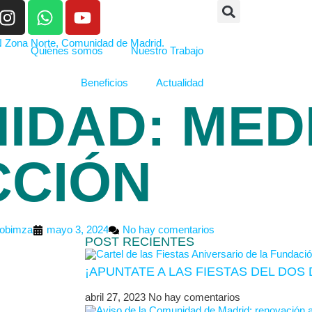
Quiénes somos
Nuestro Trabajo
Beneficios
Actualidad
IDAD: MED
CCIÓN
obimza
mayo 3, 2024
No hay comentarios
POST RECIENTES
¡APUNTATE A LAS FIESTAS DEL DO
abril 27, 2023
No hay comentarios