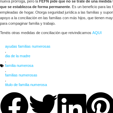
nueva prórroga, pero la
FEFN
pide que no se trate de una medida t
que se establezca de forma permanente
. Es un beneficio para las 
empleadas de hogar. Otorga seguridad jurídica a las familias y sup
apoyo a la conciliación en las familias con más hijos, que tienen may
para compaginar familia y trabajo.
Tenéis otras medidas de conciliación que reivindicamos
AQUI
ayudas familias numerosas
,
dia de la madre
,
familia numerosa
,
familias numerosas
,
titulo de familia numerosa