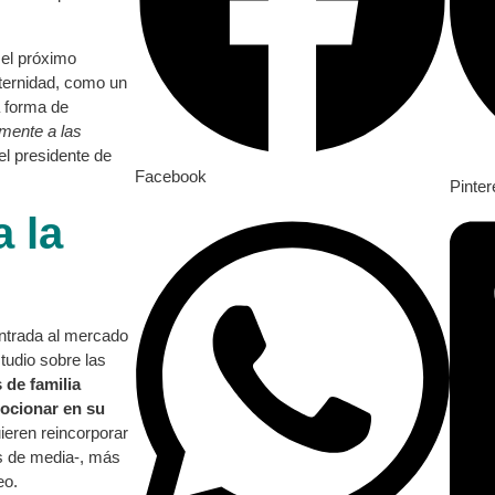
 el próximo
ternidad, como un
a forma de
lmente a las
l presidente de
Facebook
Pinter
 la
entrada al mercado
tudio sobre las
 de familia
ocionar en su
eren reincorporar
os de media-, más
eo.