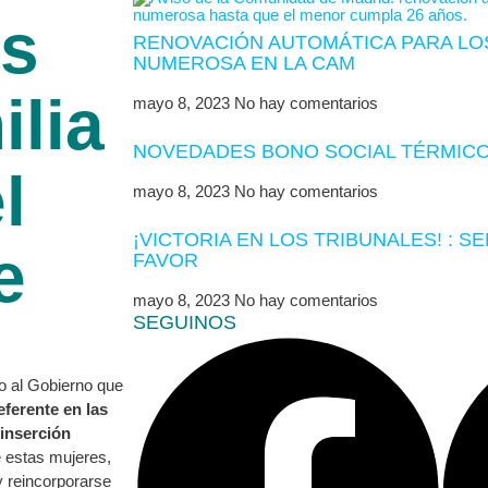
as
RENOVACIÓN AUTOMÁTICA PARA LOS
NUMEROSA EN LA CAM
lia
mayo 8, 2023
No hay comentarios
NOVEDADES BONO SOCIAL TÉRMICO
l
mayo 8, 2023
No hay comentarios
¡VICTORIA EN LOS TRIBUNALES! : S
e
FAVOR
mayo 8, 2023
No hay comentarios
SEGUINOS
o al Gobierno que
eferente en las
 inserción
e estas mujeres,
y reincorporarse