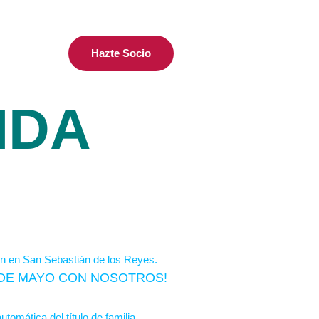
Hazte Socio
IDA
S DE MAYO CON NOSOTROS!