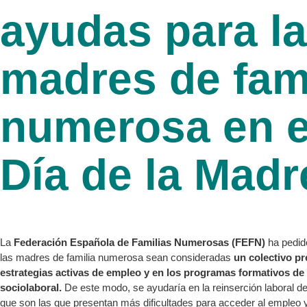
ayudas para l
madres de fami
numerosa en e
Día de la Madr
La
Federación Española de Familias Numerosas
(FEFN)
ha pedid
las madres de familia numerosa sean consideradas
un colectivo pr
estrategias activas de empleo y en los programas formativos de
sociolaboral.
De este modo, se ayudaría en la reinserción laboral d
que son las que presentan más dificultades para acceder al empleo 