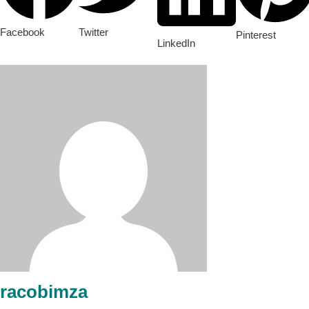
Facebook
Twitter
Pinterest
LinkedIn
racobimza