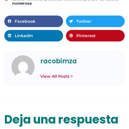
numerosa
Facebook
Twitter
LinkedIn
Pinterest
racobimza
View All Posts >
Deja una respuesta