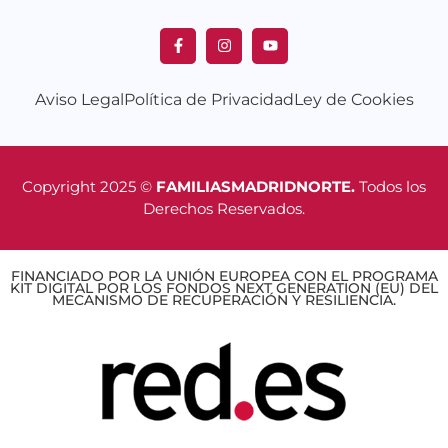
Aviso Legal
Política de Privacidad
Ley de Cookies
Copyright 2025 ©
FAMILIASMADRIDNORTE.
Todos los
Derechos Reservados.
FINANCIADO POR LA UNIÓN EUROPEA CON EL PROGRAMA
KIT DIGITAL POR LOS FONDOS NEXT GENERATION (EU) DEL
MECANISMO DE RECUPERACIÓN Y RESILIENCIA.