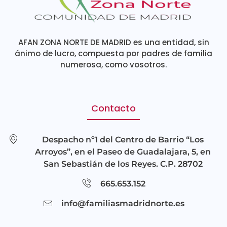
AFAN ZONA NORTE DE MADRID es una entidad, sin
ánimo de lucro, compuesta por padres de familia
numerosa, como vosotros.
Contacto
Despacho nº1 del Centro de Barrio “Los
Arroyos”, en el Paseo de Guadalajara, 5, en
San Sebastián de los Reyes. C.P. 28702
665.653.152
info@familiasmadridnorte.es