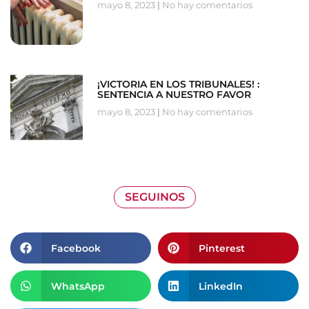
mayo 8, 2023
No hay comentarios
¡VICTORIA EN LOS TRIBUNALES! :
SENTENCIA A NUESTRO FAVOR
mayo 8, 2023
No hay comentarios
SEGUINOS
Facebook
Pinterest
WhatsApp
LinkedIn