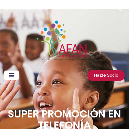
Hazte Socio
SUPER PROMOCIÓN EN
TELEFONÍA