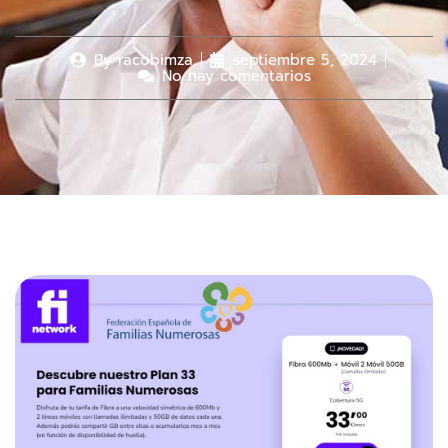
By
racobimza
septiembre 5, 2024
No hay comentarios