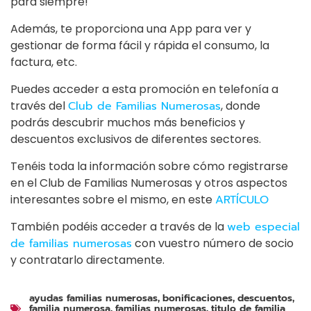
para siempre!
Además, te proporciona una App para ver y
gestionar de forma fácil y rápida el consumo, la
factura, etc.
Puedes acceder a esta promoción en telefonía a
través del
Club de Familias Numerosas
, donde
podrás descubrir muchos más beneficios y
descuentos exclusivos de diferentes sectores.
Tenéis toda la información sobre cómo registrarse
en el Club de Familias Numerosas y otros aspectos
interesantes sobre el mismo, en este
ARTÍCULO
También podéis acceder a través de la
web especial
de familias numerosas
con vuestro número de socio
y contratarlo directamente.
ayudas familias numerosas
bonificaciones
descuentos
,
,
,
familia numerosa
familias numerosas
titulo de familia
,
,