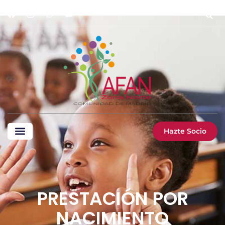
Hazte Socio
PRESTACIÓN POR
NACIMIENTO