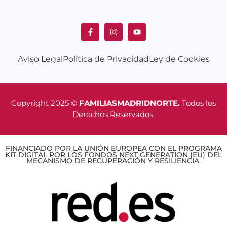
Aviso Legal
Política de Privacidad
Ley de Cookies
Copyright 2025 ©
FAMILIASMADRIDNORTE.
Todos los
Derechos Reservados.
FINANCIADO POR LA UNIÓN EUROPEA CON EL PROGRAMA
KIT DIGITAL POR LOS FONDOS NEXT GENERATION (EU) DEL
MECANISMO DE RECUPERACIÓN Y RESILIENCIA.