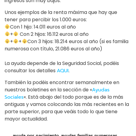
ingresos son muy bajos.
Unos ejemplos de la renta máxima que hay que
tener para percibir los 1.000 euros:
Con 1 hijo: 14.011 euros al año
+
Con 2 hijos: 16.112 euros al año
+
+
Con 3 hijos: 18.214 euros al año (si es familia
numerosa con título, 21.086 euros al año)
La ayuda depende de la Seguridad Social, podéis
consultar los detalles
AQUI
.
También la podéis encontrar semanalmente en
nuestros boletines en la sección de «
Ayudas
Sociales
«. Está abajo del todo porque es de la más
antiguas y vamos colocando las más recientes en la
parte superior, para que veáis todo lo que tiene
mayor actualidad.
ayuda por nacimiento
ayudas familias numerosas
,
,