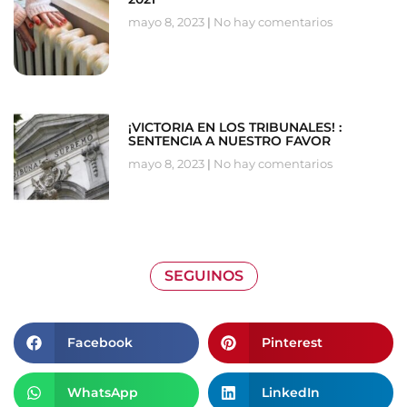
mayo 8, 2023
No hay comentarios
¡VICTORIA EN LOS TRIBUNALES! :
SENTENCIA A NUESTRO FAVOR
mayo 8, 2023
No hay comentarios
SEGUINOS
Facebook
Pinterest
WhatsApp
LinkedIn