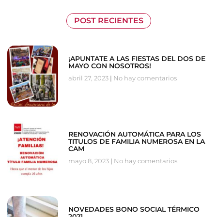
POST RECIENTES
¡APUNTATE A LAS FIESTAS DEL DOS DE
MAYO CON NOSOTROS!
abril 27, 2023
No hay comentarios
RENOVACIÓN AUTOMÁTICA PARA LOS
TITULOS DE FAMILIA NUMEROSA EN LA
CAM
mayo 8, 2023
No hay comentarios
NOVEDADES BONO SOCIAL TÉRMICO
2021