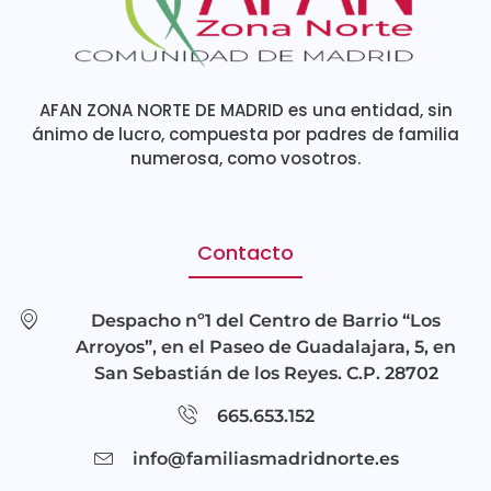
AFAN ZONA NORTE DE MADRID es una entidad, sin
ánimo de lucro, compuesta por padres de familia
numerosa, como vosotros.
Contacto
Despacho nº1 del Centro de Barrio “Los
Arroyos”, en el Paseo de Guadalajara, 5, en
San Sebastián de los Reyes. C.P. 28702
665.653.152
info@familiasmadridnorte.es