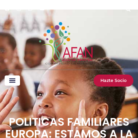
Hazte Socio
POLITICAS FAMILIARES
EUROPA: ESTAMOS A LA