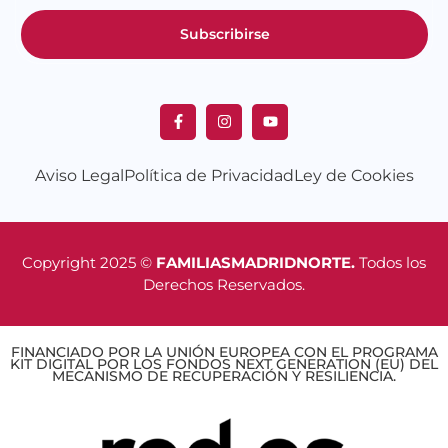
Subscribirse
Aviso Legal
Política de Privacidad
Ley de Cookies
Copyright 2025 ©
FAMILIASMADRIDNORTE.
Todos los
Derechos Reservados.
FINANCIADO POR LA UNIÓN EUROPEA CON EL PROGRAMA
KIT DIGITAL POR LOS FONDOS NEXT GENERATION (EU) DEL
MECANISMO DE RECUPERACIÓN Y RESILIENCIA.