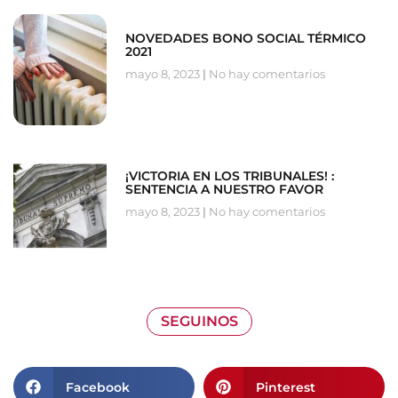
NOVEDADES BONO SOCIAL TÉRMICO
2021
mayo 8, 2023
No hay comentarios
¡VICTORIA EN LOS TRIBUNALES! :
SENTENCIA A NUESTRO FAVOR
mayo 8, 2023
No hay comentarios
SEGUINOS
Facebook
Pinterest