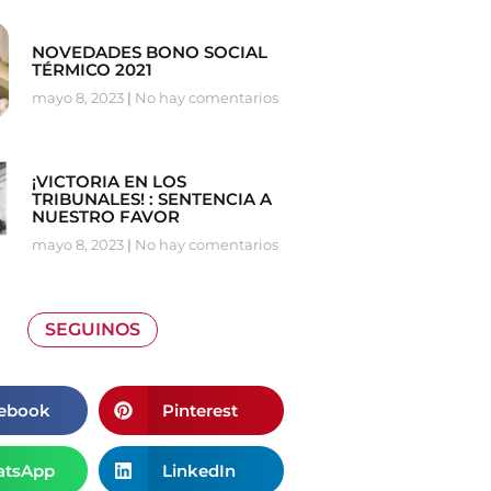
NOVEDADES BONO SOCIAL
TÉRMICO 2021
mayo 8, 2023
No hay comentarios
¡VICTORIA EN LOS
TRIBUNALES! : SENTENCIA A
NUESTRO FAVOR
mayo 8, 2023
No hay comentarios
SEGUINOS
ebook
Pinterest
tsApp
LinkedIn