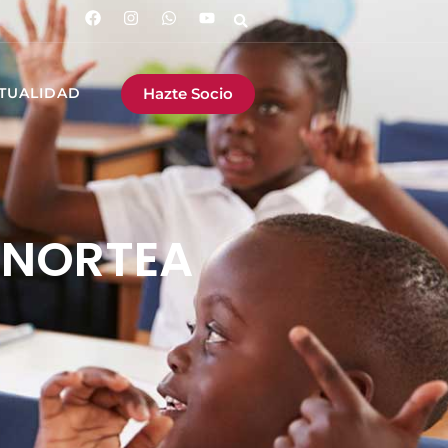
Hazte Socio
TUALIDAD
E NORTEA