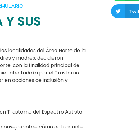
RMULARIO
Twit
 Y SUS
as localidades del Área Norte de la
dres y madres, decidieron
rte, con la finalidad principal de
quier afectado/a por el Trastorno
ar en acciones de inclusión y
on Trastorno del Espectro Autista
do consejos sobre cómo actuar ante