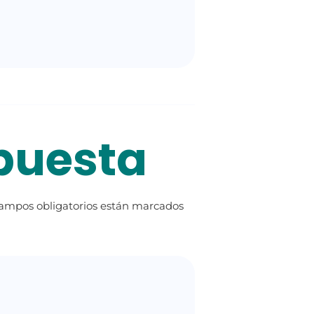
puesta
ampos obligatorios están marcados