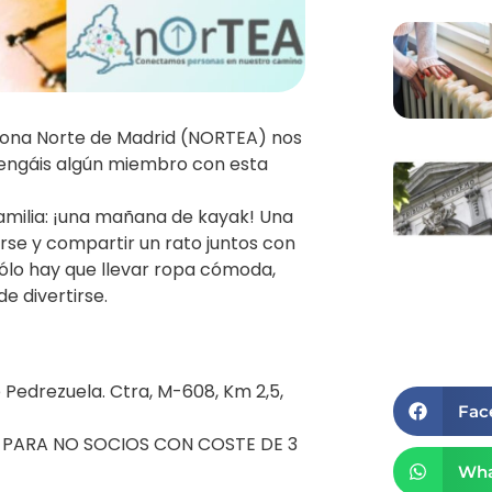
 Zona Norte de Madrid (NORTEA) nos
 tengáis algún miembro con esta
amilia: ¡una mañana de kayak! Una
arse y compartir un rato juntos con
 Sólo hay que llevar ropa cómoda,
e divertirse.
 Pedrezuela. Ctra, M-608, Km 2,5,
Fac
PARA NO SOCIOS CON COSTE DE 3
Wha