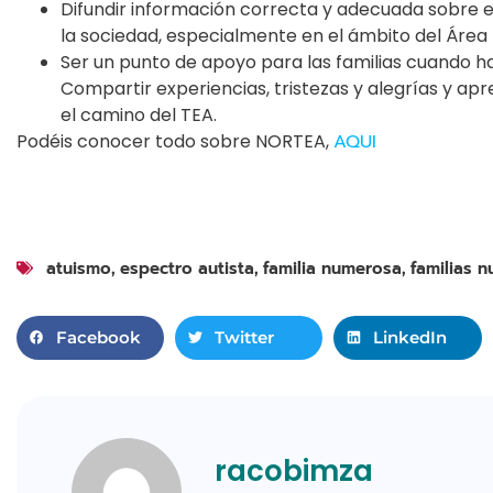
Difundir información correcta y adecuada sobre e
la sociedad, especialmente en el ámbito del Área
Ser un punto de apoyo para las familias cuando ha
Compartir experiencias, tristezas y alegrías y a
el camino del TEA.
Podéis conocer todo sobre NORTEA,
AQUI
atuismo
espectro autista
familia numerosa
familias 
,
,
,
Facebook
Twitter
LinkedIn
racobimza