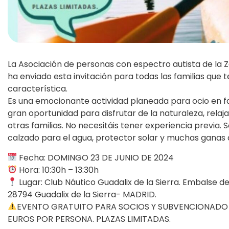
La Asociación de personas con espectro autista de la
ha enviado esta invitación para todas las familias que
característica.
Es una emocionante actividad planeada para ocio en f
gran oportunidad para disfrutar de la naturaleza, relaj
otras familias. No necesitáis tener experiencia previa.
calzado para el agua, protector solar y muchas ganas d
Fecha: DOMINGO 23 DE JUNIO DE 2024
Hora: 10:30h – 13:30h
Lugar: Club Náutico Guadalix de la Sierra. Embalse de
28794 Guadalix de la Sierra- MADRID.
EVENTO GRATUITO PARA SOCIOS Y SUBVENCIONADO 
EUROS POR PERSONA. PLAZAS LIMITADAS.