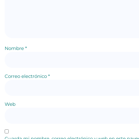
Nombre
*
Correo electrónico
*
Web
Guarda mi nombre, correo electrónico y web en este nave