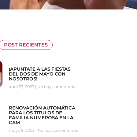
POST RECIENTES
¡APUNTATE A LAS FIESTAS
DEL DOS DE MAYO CON
NOSOTROS!
abril 27, 2023
No hay comentarios
RENOVACIÓN AUTOMÁTICA
PARA LOS TITULOS DE
FAMILIA NUMEROSA EN LA
CAM
mayo 8, 2023
No hay comentarios