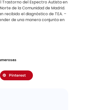
l Trastorno del Espectro Autista en
 Norte de la Comunidad de Madrid.
n recibido el diagnóstico de TEA. –
prender de una manera conjunta en
numerosas
Pinterest