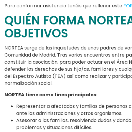
Para conformar asistencia tenéis que rellenar este
FO
QUIÉN FORMA NORTEA
OBJETIVOS
NORTEA surge de las inquietudes de unos padres de vari
Comunidad de Madrid. Tras varios encuentros entre pa
constituir la asociación, para poder actuar en el Área No
defender los derechos de sus hijo/as, familiares y cual
del Espectro Autista (TEA) así como realizar y particip
normalización social.
NORTEA tiene como fines principales:
Representar a afectados y familias de personas c
ante las administraciones y otros organismos.
Asesorar a las familias, resolviendo dudas y dan
problemas y situaciones difíciles.