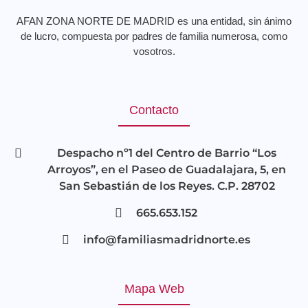
AFAN ZONA NORTE DE MADRID es una entidad, sin ánimo
de lucro, compuesta por padres de familia numerosa, como
vosotros.
Contacto
Despacho nº1 del Centro de Barrio “Los
Arroyos”, en el Paseo de Guadalajara, 5, en
San Sebastián de los Reyes. C.P. 28702
665.653.152
info@familiasmadridnorte.es
Mapa Web