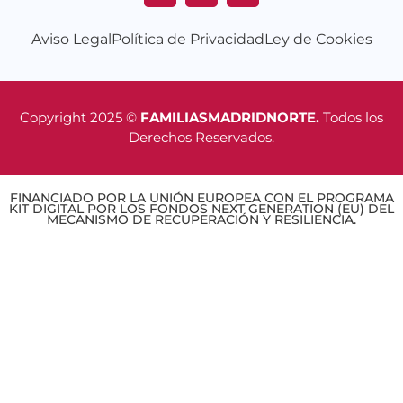
Aviso Legal
Política de Privacidad
Ley de Cookies
Copyright 2025 ©
FAMILIASMADRIDNORTE.
Todos los
Derechos Reservados.
FINANCIADO POR LA UNIÓN EUROPEA CON EL PROGRAMA
KIT DIGITAL POR LOS FONDOS NEXT GENERATION (EU) DEL
MECANISMO DE RECUPERACIÓN Y RESILIENCIA.