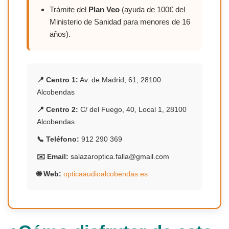
Trámite del
Plan Veo
(ayuda de 100€ del
Ministerio de Sanidad para menores de 16
años).
📍 Centro 1:
Av. de Madrid, 61, 28100
Alcobendas
📍 Centro 2:
C/ del Fuego, 40, Local 1, 28100
Alcobendas
📞 Teléfono:
912 290 369
✉️ Email:
salazaroptica.falla@gmail.com
🌐 Web:
opticaaudioalcobendas.es