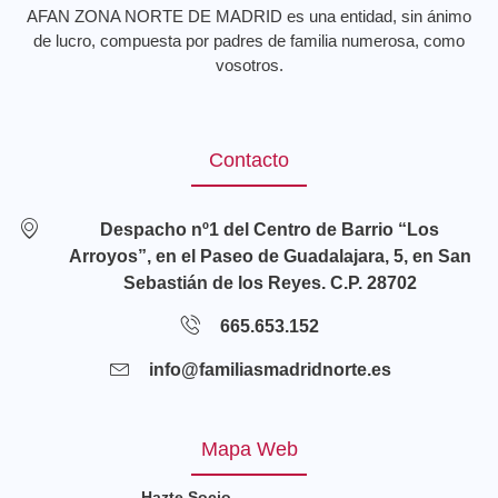
AFAN ZONA NORTE DE MADRID es una entidad, sin ánimo
de lucro, compuesta por padres de familia numerosa, como
vosotros.
Contacto
Despacho nº1 del Centro de Barrio “Los
Arroyos”, en el Paseo de Guadalajara, 5, en San
Sebastián de los Reyes. C.P. 28702
665.653.152
info@familiasmadridnorte.es
Mapa Web
Hazte Socio