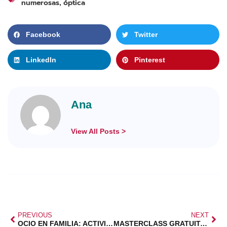
numerosas
óptica
,
Facebook
Twitter
LinkedIn
Pinterest
Ana
View All Posts >
PREVIOUS
NEXT
OCIO EN FAMILIA: ACTIVIDADES Y DESCUENTOS
MASTERCLASS GRATUITA RENTA 2026