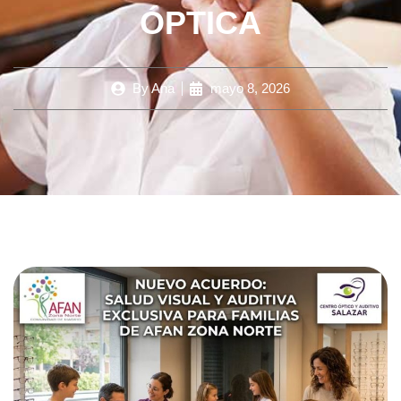
ÓPTICA
By
Ana
mayo 8, 2026