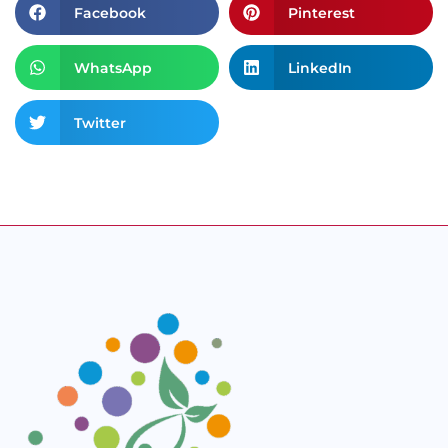
Facebook
Pinterest
WhatsApp
LinkedIn
Twitter