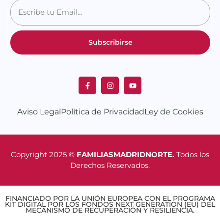
Subscribirse
Aviso Legal
Política de Privacidad
Ley de Cookies
Copyright 2025 ©
FAMILIASMADRIDNORTE.
Todos los
Derechos Reservados.
FINANCIADO POR LA UNIÓN EUROPEA CON EL PROGRAMA
KIT DIGITAL POR LOS FONDOS NEXT GENERATION (EU) DEL
MECANISMO DE RECUPERACIÓN Y RESILIENCIA.