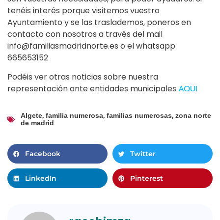
tenéis interés porque visitemos vuestro
Ayuntamiento y se las traslademos, poneros en
contacto con nosotros a través del mail
info@familiasmadridnorte.es o el whatsapp
665653152
Podéis ver otras noticias sobre nuestra
representación ante entidades municipales
AQUI
,
,
,
Algete
familia numerosa
familias numerosas
zona norte
de madrid
Facebook
Twitter
LinkedIn
Pinterest