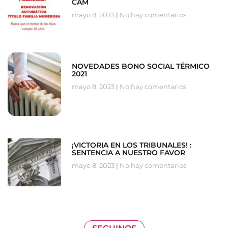
CAM
mayo 8, 2023
No hay comentarios
NOVEDADES BONO SOCIAL TÉRMICO
2021
mayo 8, 2023
No hay comentarios
¡VICTORIA EN LOS TRIBUNALES! :
SENTENCIA A NUESTRO FAVOR
mayo 8, 2023
No hay comentarios