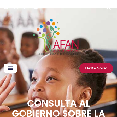
Hazte Socio
CONSULTA AL
GOBIERNO SOBRE LA