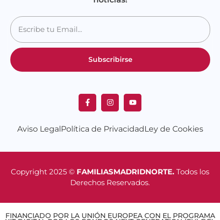
Subscribirse
Aviso Legal
Política de Privacidad
Ley de Cookies
Copyright 2025 ©
FAMILIASMADRIDNORTE.
Todos los
Derechos Reservados.
FINANCIADO POR LA UNIÓN EUROPEA CON EL PROGRAMA