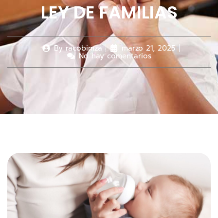
LEY DE FAMILIAS
By
racobimza
marzo 21, 2025
No hay comentarios