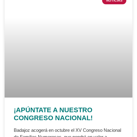
NOTICIAS
¡APÚNTATE A NUESTRO
CONGRESO NACIONAL!
Badajoz acogerá en octubre el XV Congreso Nacional
de Familias Numerosas, que pondrá en valor a