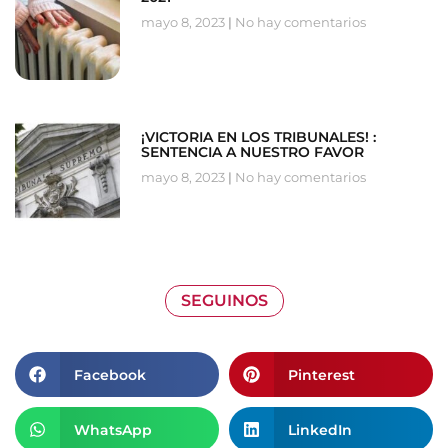
mayo 8, 2023
No hay comentarios
¡VICTORIA EN LOS TRIBUNALES! :
SENTENCIA A NUESTRO FAVOR
mayo 8, 2023
No hay comentarios
SEGUINOS
Facebook
Pinterest
WhatsApp
LinkedIn