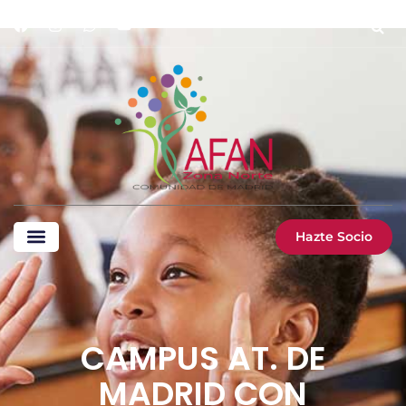
Hazte Socio
CAMPUS AT. DE
MADRID CON