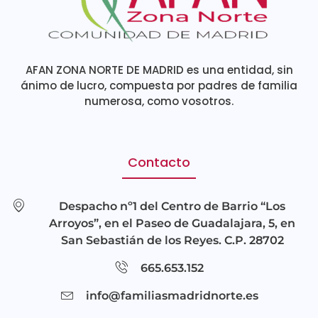
AFAN ZONA NORTE DE MADRID es una entidad, sin
ánimo de lucro, compuesta por padres de familia
numerosa, como vosotros.
Contacto
Despacho nº1 del Centro de Barrio “Los
Arroyos”, en el Paseo de Guadalajara, 5, en
San Sebastián de los Reyes. C.P. 28702
665.653.152
info@familiasmadridnorte.es