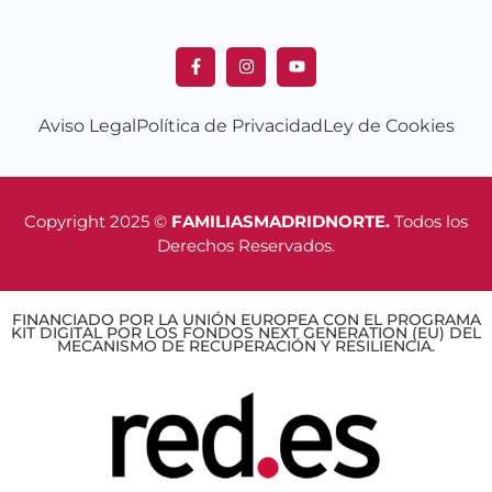
Aviso Legal
Política de Privacidad
Ley de Cookies
Copyright 2025 ©
FAMILIASMADRIDNORTE.
Todos los
Derechos Reservados.
FINANCIADO POR LA UNIÓN EUROPEA CON EL PROGRAMA
KIT DIGITAL POR LOS FONDOS NEXT GENERATION (EU) DEL
MECANISMO DE RECUPERACIÓN Y RESILIENCIA.