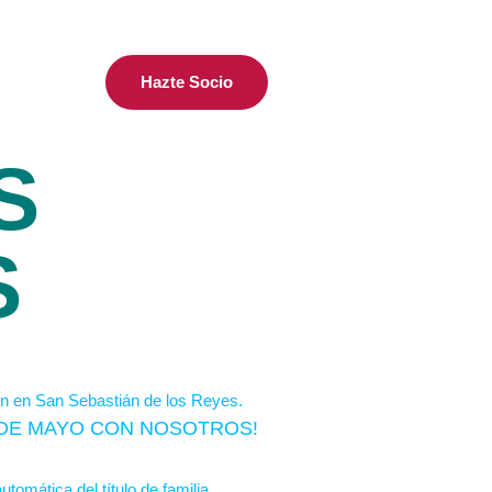
Hazte Socio
S
S
S DE MAYO CON NOSOTROS!