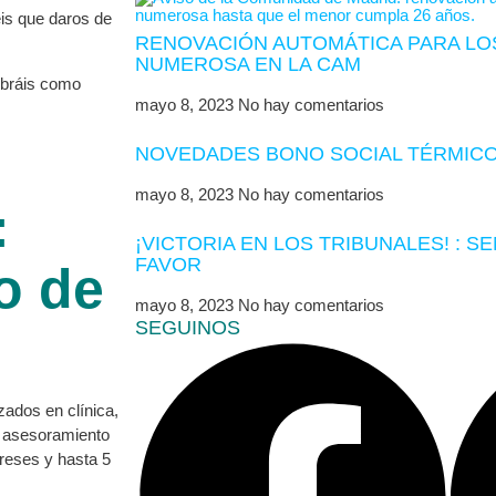
is que daros de
RENOVACIÓN AUTOMÁTICA PARA LOS
NUMEROSA EN LA CAM
ubráis como
mayo 8, 2023
No hay comentarios
NOVEDADES BONO SOCIAL TÉRMICO
mayo 8, 2023
No hay comentarios
:
¡VICTORIA EN LOS TRIBUNALES! : S
FAVOR
o de
mayo 8, 2023
No hay comentarios
SEGUINOS
zados en clínica,
l asesoramiento
reses y hasta 5