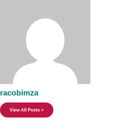
racobimza
View All Posts >