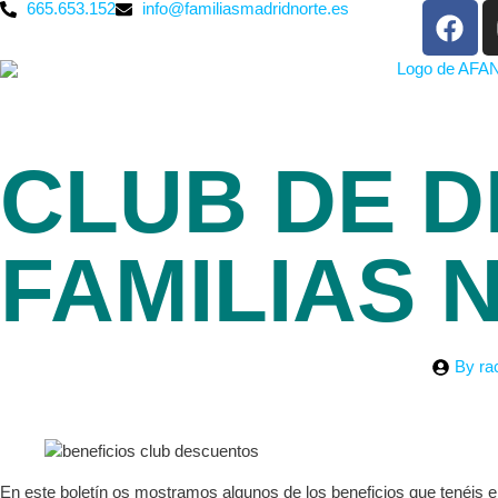
665.653.152
info@familiasmadridnorte.es
CLUB DE 
FAMILIAS
By
ra
En este boletín os mostramos algunos de los beneficios que tenéis 