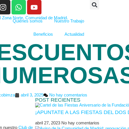
Quiénes somos
Nuestro Trabajo
Beneficios
Actualidad
DESCUENTO
 NUMEROSA
cobimza
abril 3, 2025
No hay comentarios
POST RECIENTES
¡APUNTATE A LAS FIESTAS DEL DO
abril 27, 2023
No hay comentarios
en nuestro
Club de