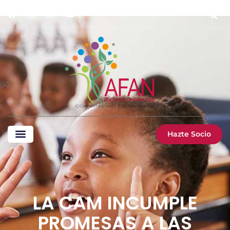
Hazte Socio
LA CAM INCUMPLE
PROMESAS A LAS