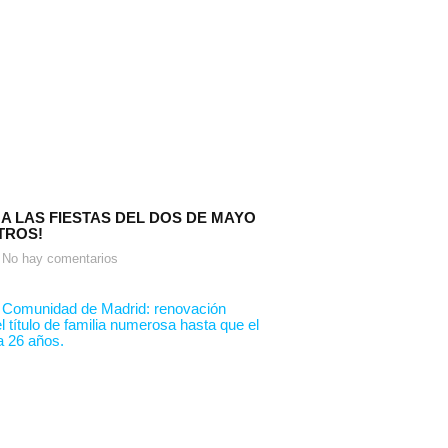
 A LAS FIESTAS DEL DOS DE MAYO
TROS!
No hay comentarios