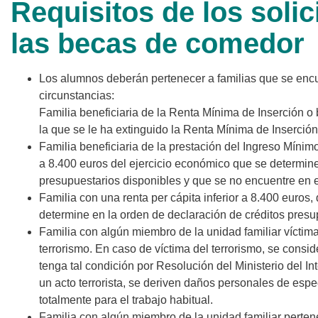
Requisitos de los solic
las becas de comedor
Los alumnos deberán pertenecer a familias que se encu
circunstancias:
Familia beneficiaria de la Renta Mínima de Inserción o 
la que se le ha extinguido la Renta Mínima de Inserción
Familia beneficiaria de la prestación del Ingreso Mínimo 
a 8.400 euros del ejercicio económico que se determine
presupuestarios disponibles y que se no encuentre en el
Familia con una renta per cápita inferior a 8.400 euros,
determine en la orden de declaración de créditos presu
Familia con algún miembro de la unidad familiar víctima
terrorismo. En caso de víctima del terrorismo, se consid
tenga tal condición por Resolución del Ministerio del 
un acto terrorista, se deriven daños personales de esp
totalmente para el trabajo habitual.
Familia con algún miembro de la unidad familiar perte