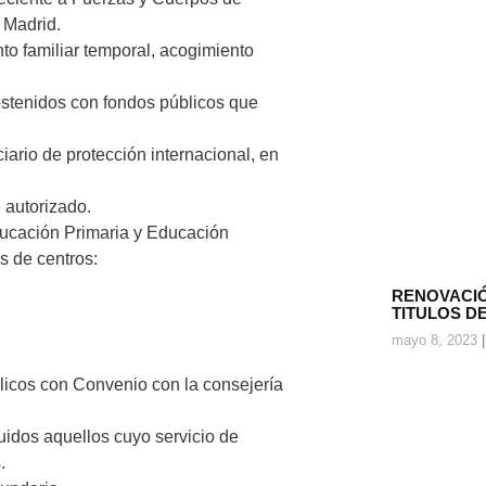
 Madrid.
to familiar temporal, acogimiento
ostenidos con fondos públicos que
iario de protección internacional, en
 autorizado.
ducación Primaria y Educación
s de centros:
RENOVACIÓ
TITULOS D
mayo 8, 2023
licos con Convenio con la consejería
luidos aquellos cuyo servicio de
.