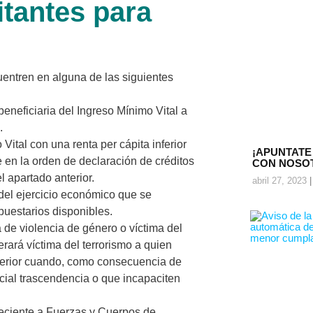
itantes para
entren en alguna de las siguientes
beneficiaria del Ingreso Mínimo Vital a
.
Vital con una renta per cápita inferior
¡APUNTATE
 en la orden de declaración de créditos
CON NOSO
 apartado anterior.
abril 27, 2023
 del ejercicio económico que se
puestarios disponibles.
 de violencia de género o víctima del
erará víctima del terrorismo a quien
Interior cuando, como consecuencia de
ecial trascendencia o que incapaciten
neciente a Fuerzas y Cuerpos de