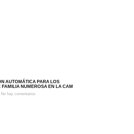
N AUTOMÁTICA PARA LOS
E FAMILIA NUMEROSA EN LA CAM
No hay comentarios