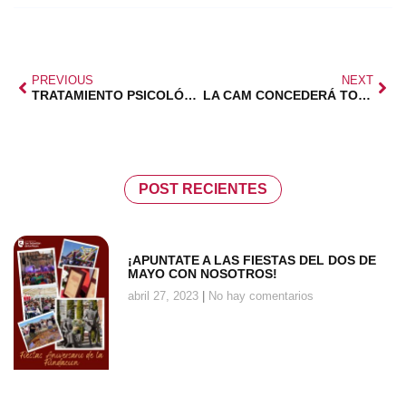
PREVIOUS
NEXT
TRATAMIENTO PSICOLÓGICO CON DESCUENTO
LA CAM CONCEDERÁ TODAS LAS BECAS DE COMEDOR
POST RECIENTES
¡APUNTATE A LAS FIESTAS DEL DOS DE
MAYO CON NOSOTROS!
abril 27, 2023
No hay comentarios