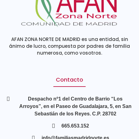
AFAN ZONA NORTE DE MADRID es una entidad, sin
ánimo de lucro, compuesta por padres de familia
numerosa, como vosotros.
Contacto
Despacho nº1 del Centro de Barrio “Los
Arroyos”, en el Paseo de Guadalajara, 5, en San
Sebastián de los Reyes. C.P. 28702
665.653.152
info@familiasmadridnorte.es