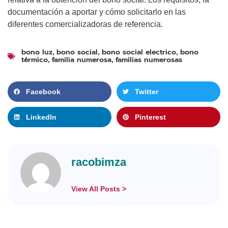
documentación a aportar y cómo solicitarlo en las
diferentes comercializadoras de referencia.
bono luz
bono social
bono social electrico
bono
,
,
,
térmico
familia numerosa
familias numerosas
,
,
Facebook
Twitter
LinkedIn
Pinterest
racobimza
View All Posts >