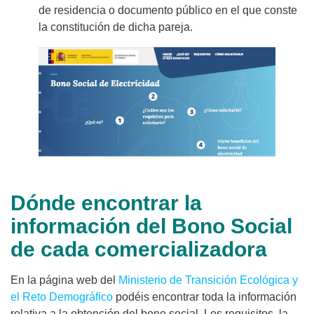
de residencia o documento público en el que conste
la constitución de dicha pareja.
Dónde encontrar la
información del Bono Social
de cada comercializadora
En la página web del
Ministerio de Transición Ecológica y
el Reto Demográfico
podéis encontrar toda la información
relativa a la obtención del bono social. Los requisitos, la