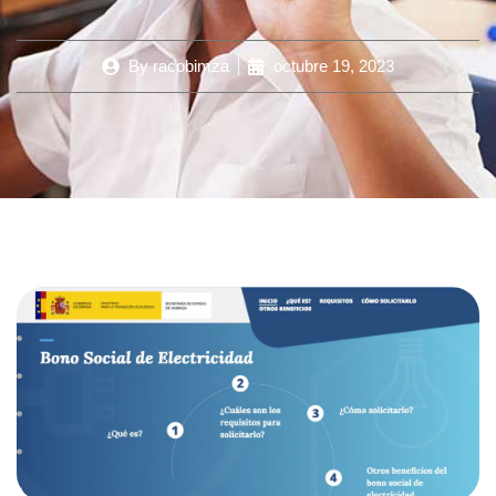
By
racobimza
octubre 19, 2023