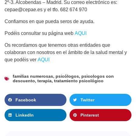
2º-3. Alcobendas – Madrid. Su correo electrónico es:
cepae@cepae.es y el tfo. 682 674 970
Confiamos en que pueda seros de ayuda.
Podéis consultar su página web
AQUI
Os recordamos que tenemos otras entidades que
colaboran con nosotros en el ámbito de la salud mental y
que podéis ver
AQUI
familias numerosas
,
psicólogos
,
psicologos con
descuento
,
terapia
,
tratamiento psicológico
Facebook
Twitter
LinkedIn
Pinterest