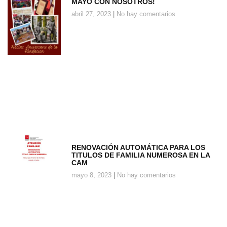
MAYO CON NOSOTROS!
abril 27, 2023
No hay comentarios
RENOVACIÓN AUTOMÁTICA PARA LOS
TITULOS DE FAMILIA NUMEROSA EN LA
CAM
mayo 8, 2023
No hay comentarios