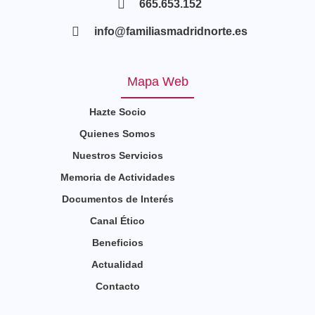
665.653.152
info@familiasmadridnorte.es
Mapa Web
Hazte Socio
Quienes Somos
Nuestros Servicios
Memoria de Actividades
Documentos de Interés
Canal Ético
Beneficios
Actualidad
Contacto