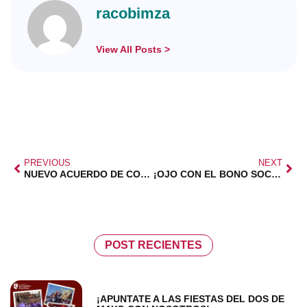
racobimza
View All Posts >
PREVIOUS
NEXT
NUEVO ACUERDO DE COLABORACIÓN
¡OJO CON EL BONO SOCIAL!
POST RECIENTES
¡APUNTATE A LAS FIESTAS DEL DOS DE