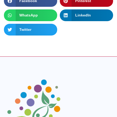
Facebook
Pinterest
WhatsApp
LinkedIn
Twitter