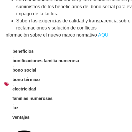
suministros de los beneficiarios del bono social para evi
impago de la factura
Suben las exigencias de calidad y transparencia sobre l
reclamaciones y solución de conflictos
Información sobre el nuevo marco normativo
AQUI
beneficios
,
bonificaciones familia numerosa
,
bono social
,
bono térmico
,
electricidad
,
familias numerosas
,
luz
,
ventajas