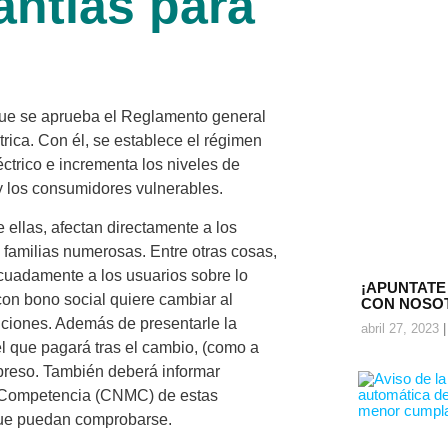
antías para
que se aprueba el Reglamento general
rica. Con él, se establece el régimen
éctrico e incrementa los niveles de
y los consumidores vulnerables.
ellas, afectan directamente a los
s familias numerosas. Entre otras cosas,
cuadamente a los usuarios sobre lo
¡APUNTATE
on bono social quiere cambiar al
CON NOSO
iciones. Además de presentarle la
abril 27, 2023
el que pagará tras el cambio, (como a
preso. También deberá informar
a Competencia (CNMC) de estas
 que puedan comprobarse.