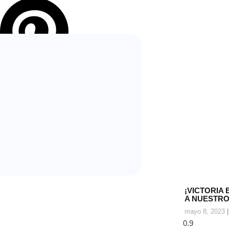
Pinterest
¡VICTORIA 
A NUESTRO
mayo 8, 2023