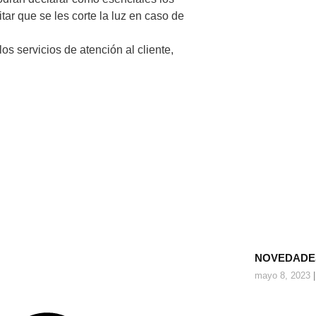
tar que se les corte la luz en caso de
os servicios de atención al cliente,
NOVEDADES
mayo 8, 2023