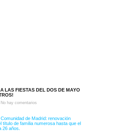
 A LAS FIESTAS DEL DOS DE MAYO
TROS!
No hay comentarios