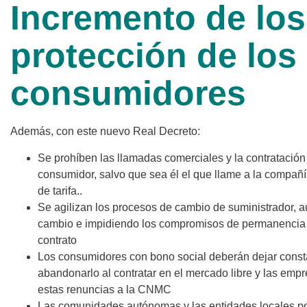
Incremento de los
protección de los
consumidores
Además, con este nuevo Real Decreto:
Se prohíben las llamadas comerciales y la contratación 
consumidor, salvo que sea él el que llame a la compañí
de tarifa..
Se agilizan los procesos de cambio de suministrador, a
cambio e impidiendo los compromisos de permanencia y
contrato
Los consumidores con bono social deberán dejar consta
abandonarlo al contratar en el mercado libre y las em
estas renuncias a la CNMC
Las comunidades autónomas y las entidades locales po