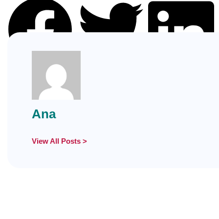
Facebook
Twitter
LinkedIn
Ana
View All Posts >