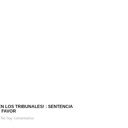
EN LOS TRIBUNALES! : SENTENCIA
 FAVOR
No hay comentarios