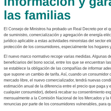
información y gar
las familias
El Consejo de Ministros ha probado un Real Decreto por el 
de suministro, comercialización y agregación de energía eléct
jurídico aplicable a estas actividades minoristas del sector el
protección de los consumidores, especialmente los hogares 
El nuevo marco normativo recoge varias medidas. Algunas de 
beneficiarios del bono social, entre los que se encuentran la
se establece la obligación de las compañías de informar ade
que supone un cambio de tarifa. Así, cuando un consumidor c
mercado libre, el nuevo comercializador, tendrá nuevas cond
estimación anual de la diferencia entre el precio que paga y 
cualquier consumidor), deberá recabar su consentimiento ex
mensualmente a la Comisión Nacional de los Mercados y l
renuncias por parte de los consumidores vulnerables, para