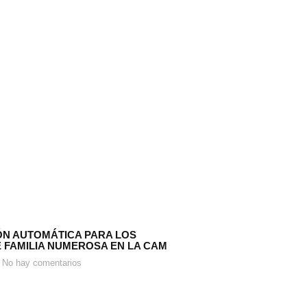
N AUTOMÁTICA PARA LOS
E FAMILIA NUMEROSA EN LA CAM
No hay comentarios