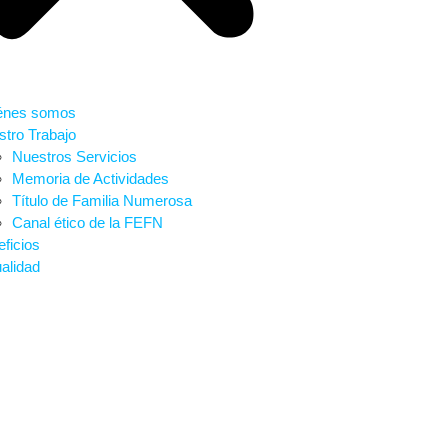
énes somos
tro Trabajo
Nuestros Servicios
Memoria de Actividades
Título de Familia Numerosa
Canal ético de la FEFN
ficios
alidad
 NUEVO MARCO NO