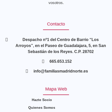
vosotros.
Contacto
Despacho nº1 del Centro de Barrio “Los
Arroyos”, en el Paseo de Guadalajara, 5, en San
Sebastián de los Reyes. C.P. 28702
665.653.152
info@familiasmadridnorte.es
Mapa Web
Hazte Socio
Quienes Somos