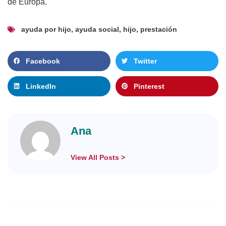
de Europa.
ayuda por hijo
,
ayuda social
,
hijo
,
prestación
Facebook
Twitter
LinkedIn
Pinterest
Ana
View All Posts >