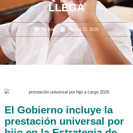
LLEGA
By
Ana
febrero 11, 2026
El Gobierno incluye la
prestación universal por
hijo en la Estrategia de