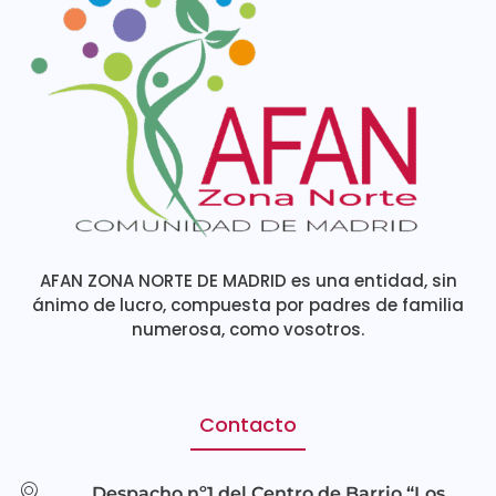
AFAN ZONA NORTE DE MADRID es una entidad, sin
ánimo de lucro, compuesta por padres de familia
numerosa, como vosotros.
Contacto
Despacho nº1 del Centro de Barrio “Los