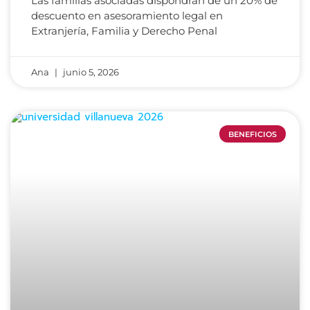
Las familias asociadas dispondrán de un 20% de
descuento en asesoramiento legal en
Extranjería, Familia y Derecho Penal
Ana
junio 5, 2026
BENEFICIOS