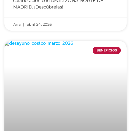
colaboración con AFAN ZONA NORTE DE
MADRID. ¡Descúbrelas!
Ana
abril 24, 2026
BENEFICIOS