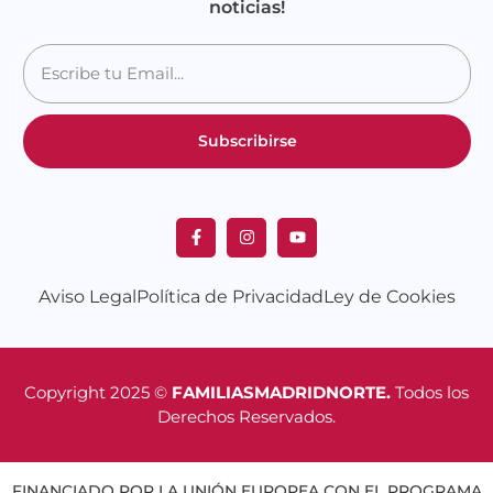
noticias!
Subscribirse
Aviso Legal
Política de Privacidad
Ley de Cookies
Copyright 2025 ©
FAMILIASMADRIDNORTE.
Todos los
Derechos Reservados.
FINANCIADO POR LA UNIÓN EUROPEA CON EL PROGRAMA