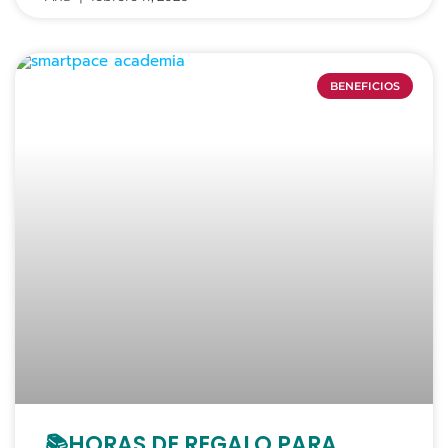
BENEFICIOS
📚HORAS DE REGALO PARA