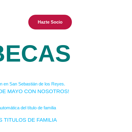
Hazte Socio
BECAS
S DE MAYO CON NOSOTROS!
 TITULOS DE FAMILIA