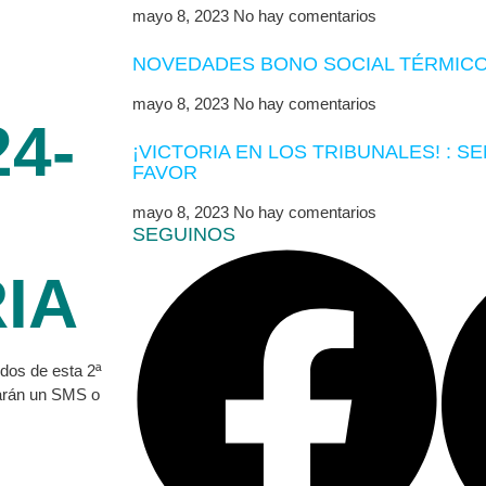
mayo 8, 2023
No hay comentarios
NOVEDADES BONO SOCIAL TÉRMICO
mayo 8, 2023
No hay comentarios
4-
¡VICTORIA EN LOS TRIBUNALES! : S
FAVOR
mayo 8, 2023
No hay comentarios
SEGUINOS
IA
idos de esta 2ª
arán un SMS o