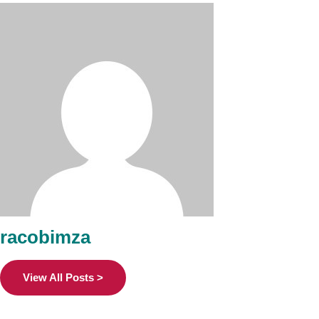
racobimza
View All Posts >