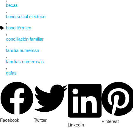
becas
,
bono social electrico
,
bono térmico
,
conciliación familiar
,
familia numerosa
,
familias numerosas
,
gafas
Facebook
Twitter
Pinterest
LinkedIn