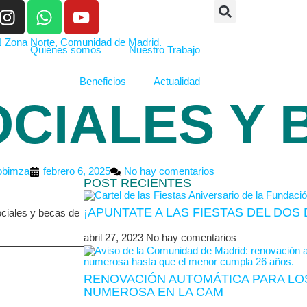
Quiénes somos
Nuestro Trabajo
Beneficios
Actualidad
CIALES Y 
obimza
febrero 6, 2025
No hay comentarios
POST RECIENTES
¡APUNTATE A LAS FIESTAS DEL DO
ociales y becas de
abril 27, 2023
No hay comentarios
RENOVACIÓN AUTOMÁTICA PARA LOS
NUMEROSA EN LA CAM