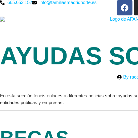
665.653.152
info@familiasmadridnorte.es
AYUDAS SO
By
rac
En esta sección tenéis enlaces a diferentes noticias sobre ayudas s
entidades públicas y empresas: