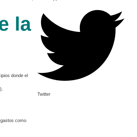
e la
ipios donde el
).
Twitter
os gastos como