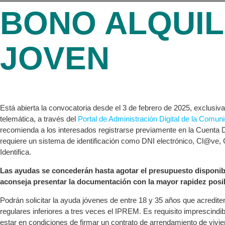
BONO ALQUI
JOVEN
Está abierta la convocatoria desde el 3 de febrero de 2025, exclus
telemática, a través del
Portal de Administración Digital de la Comu
recomienda a los interesados registrarse previamente en la Cuenta Di
requiere un sistema de identificación como DNI electrónico, Cl@ve, Ce
Identifica.
Las ayudas se concederán hasta agotar el presupuesto disponibl
aconseja presentar la documentación con la mayor rapidez posi
Podrán solicitar la ayuda jóvenes de entre 18 y 35 años que acredite
regulares inferiores a tres veces el IPREM. Es requisito imprescindible
estar en condiciones de firmar un contrato de arrendamiento de vivie