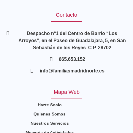
Contacto
Despacho nº1 del Centro de Barrio “Los
Arroyos”, en el Paseo de Guadalajara, 5, en San
Sebastián de los Reyes. C.P. 28702
665.653.152
info@familiasmadridnorte.es
Mapa Web
Hazte Socio
Quienes Somos
Nuestros Servicios
Memoria de Actividades