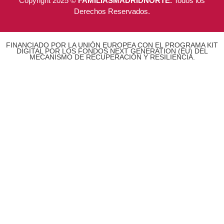
Copyright 2025 ©
FAMILIASMADRIDNORTE.
Todos los
Derechos Reservados.
FINANCIADO POR LA UNIÓN EUROPEA CON EL PROGRAMA KIT
DIGITAL POR LOS FONDOS NEXT GENERATION (EU) DEL
MECANISMO DE RECUPERACIÓN Y RESILIENCIA.