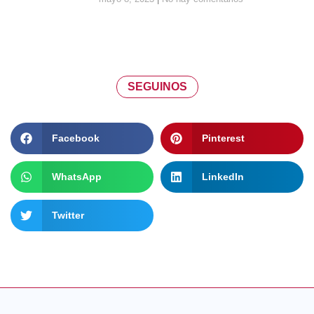
SEGUINOS
Facebook
Pinterest
WhatsApp
LinkedIn
Twitter