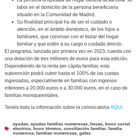
labor en el domicilio de la persona beneficiaria
situado en la Comunidad de Madrid.
Su finalidad principal ha de ser el cuidado o
atención, en el ámbito doméstico, de los hijos o
familiares, que convivan con el titular del hogar
familiar y que estén a su cargo o cuidado directo.
El programa, lanzado por primera vez en 2023, cuenta con
una dotación de tres millones de euros para esta edición.
Dependiendo de la renta per cápita familiar, esta
subvención podrá cubrir hasta el 100% de las cuotas
ingresadas, especialmente en familias con ingresos
inferiores a 20.000 euros o a 30.000 euros, en el caso de
familias monoparentales.
Tenéis toda la información sobre la convocatoria
AQUI.
ayudas
,
ayudas familias numerosas
,
becas
,
bono social
electrico
,
bono térmico
,
conciliación familiar
,
familia
numerosa
,
familias numerosas
,
gafas