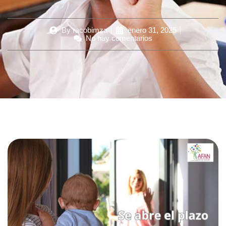
By
racobimza
enero 31, 2025
No hay comentarios