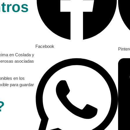
tros
Facebook
Pinter
óxima en Coslada y
umerosas asociadas
nibles en los
xible para guardar
?