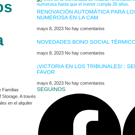
os
RENOVACIÓN AUTOMÁTICA PARA LOS
NUMEROSA EN LA CAM
mayo 8, 2023
No hay comentarios
a
NOVEDADES BONO SOCIAL TÉRMICO
mayo 8, 2023
No hay comentarios
¡VICTORIA EN LOS TRIBUNALES! : S
FAVOR
mayo 8, 2023
No hay comentarios
SEGUINOS
 Familias
Storage. A través
es en el alquiler