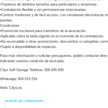
•Trasteros de distintos tamaños para particulares y empresas.
•Contratación flexible y sin permanencias innecesarias.
•Centros modernos y de fácil acceso, con cerraduras electrónicas e
puertas.
Condiciones
•Promoción exclusiva para miembros de la asociación.
•Aplicable sobre la tarifa vigente en el momento de la contratación.
•No acumulable a otras promociones, descuentos o campañas comer
•Sujeto a disponibilidad de espacios.
Para más información o solicitar presupuesto, podéis contactar dire
indicando vuestra condición de asociado.
Cityo Self Storage Teléfono: 900 645 695
Whatsapp: 604 019 254
Web: Cityo.es
acuerdo de colaboración
,