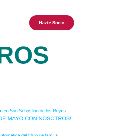
Hazte Socio
EROS
S DE MAYO CON NOSOTROS!