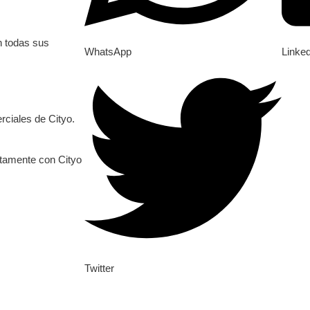
n todas sus
WhatsApp
Linke
ciales de Cityo.
ctamente con Cityo
Twitter