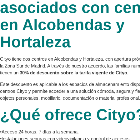
asociados con cen
en Alcobendas y
Hortaleza
Cityo tiene dos centros en Alcobendas y Hortaleza, con apertura pr
la Zona Sur de Madrid. A través de nuestro acuerdo, las familias n
tienen un
30% de descuento sobre la tarifa vigente de Cityo.
Este descuento es aplicable a los espacios de almacenamiento dispo
centros Cityo y permite acceder a una solución cómoda, segura y fle
objetos personales, mobiliario, documentación o material profesional.
¿Qué ofrece Cityo
•Acceso 24 horas, 7 días a la semana.
•Instalaciones seguras con videovigilancia y control de accesos.