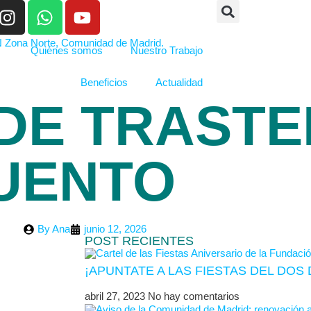
Quiénes somos
Nuestro Trabajo
Beneficios
Actualidad
 DE TRAST
UENTO
By
Ana
junio 12, 2026
POST RECIENTES
¡APUNTATE A LAS FIESTAS DEL DO
-
abril 27, 2023
No hay comentarios