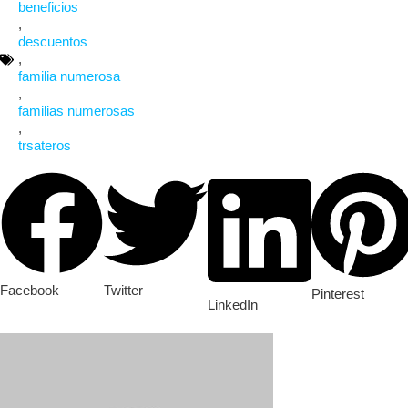
beneficios
,
descuentos
,
familia numerosa
,
familias numerosas
,
trsateros
Facebook
Twitter
Pinterest
LinkedIn