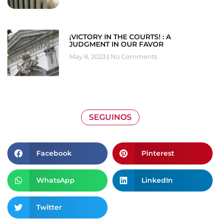
¡VICTORY IN THE COURTS! : A
JUDGMENT IN OUR FAVOR
May 8, 2023
No Comments
SEGUINOS
Facebook
Pinterest
WhatsApp
LinkedIn
Twitter