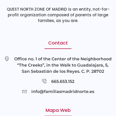
QUEST NORTH ZONE OF MADRID is an entity, not-for-
profit organization composed of parents of large
families, as you are.
Contact
Office no. 1 of the Center of the Neighborhood
“The Creeks”, in the Walk to Guadalajara, 5,
San Sebastián de los Reyes. C. P. 28702
665.653.152
info@familiasmadridnorte.es
Mapa Web