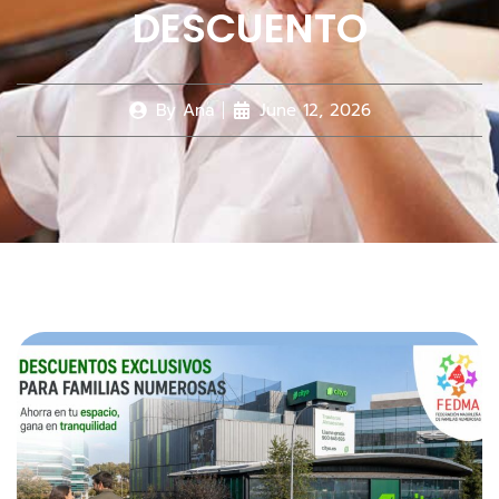
DESCUENTO
By
Ana
June 12, 2026