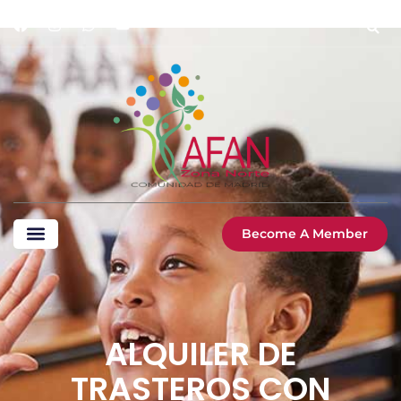
Become A Member
ALQUILER DE
TRASTEROS CON