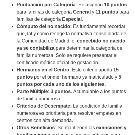
Puntuación por Categoría:
Se asignan
10 puntos
para familias de categoría
General
y
11 puntos
para
familias de categoría
Especial
.
Cómputo del no nacido:
Es fundamental recordar
que, tal y como recoge la normativa consolidada de
la Comunidad de Madrid, el
concebido no nacido
ya se contabiliza
para determinar la categoría de
familia numerosa. Solo se requiere presentar el
certificado médico oficial de gestación.
Hermanos en el Centro:
Este criterio aporta
15
puntos
por el primer hermano ya matriculado y
5
puntos por cada uno de los siguientes
.
Parto Múltiple: 3 puntos.
Acumulable a los puntos
de familia numerosa.
Criterios de Desempate:
La condición de familia
numerosa es prioritaria para resolver empates en
centros con alta demanda.
Otros Beneficios:
Se mantienen las
exenciones y
bonificaciones
en tasas y precios públicos para