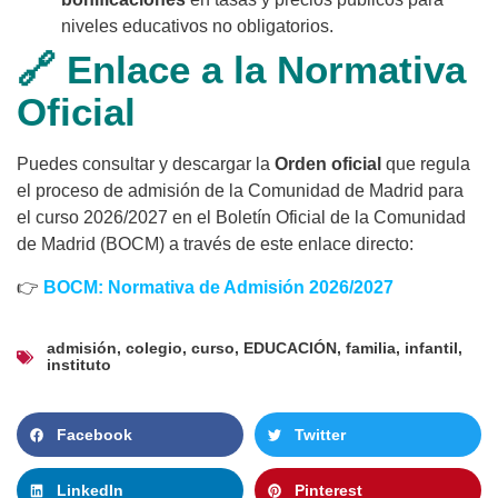
niveles educativos no obligatorios.
🔗 Enlace a la Normativa
Oficial
Puedes consultar y descargar la
Orden oficial
que regula
el proceso de admisión de la Comunidad de Madrid para
el curso 2026/2027 en el Boletín Oficial de la Comunidad
de Madrid (BOCM) a través de este enlace directo:
👉
BOCM: Normativa de Admisión 2026/2027
admisión
,
colegio
,
curso
,
EDUCACIÓN
,
familia
,
infantil
,
instituto
Facebook
Twitter
LinkedIn
Pinterest