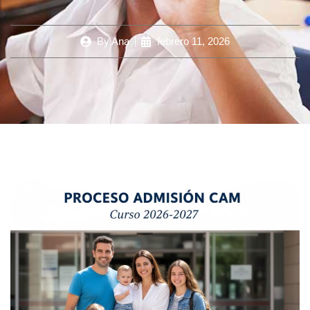
By
Ana
febrero 11, 2026