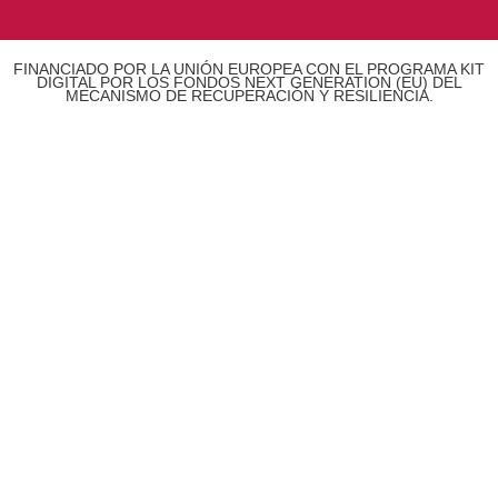
FINANCIADO POR LA UNIÓN EUROPEA CON EL PROGRAMA KIT
DIGITAL POR LOS FONDOS NEXT GENERATION (EU) DEL
MECANISMO DE RECUPERACIÓN Y RESILIENCIA.