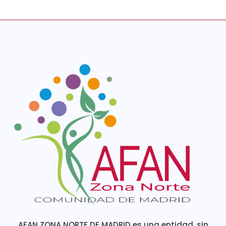
AFAN ZONA NORTE DE MADRID es una entidad, sin