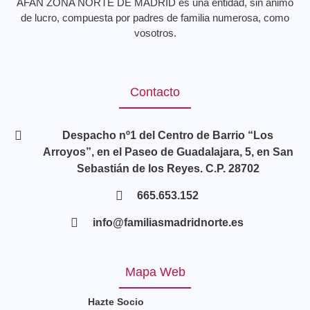
AFAN ZONA NORTE DE MADRID es una entidad, sin ánimo
de lucro, compuesta por padres de familia numerosa, como
vosotros.
Contacto
Despacho nº1 del Centro de Barrio “Los
Arroyos”, en el Paseo de Guadalajara, 5, en San
Sebastián de los Reyes. C.P. 28702
665.653.152
info@familiasmadridnorte.es
Mapa Web
Hazte Socio