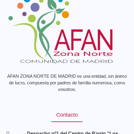
AFAN ZONA NORTE DE MADRID es una entidad, sin ánimo
de lucro, compuesta por padres de familia numerosa, como
vosotros.
Contacto
Despacho nº1 del Centro de Barrio “Los