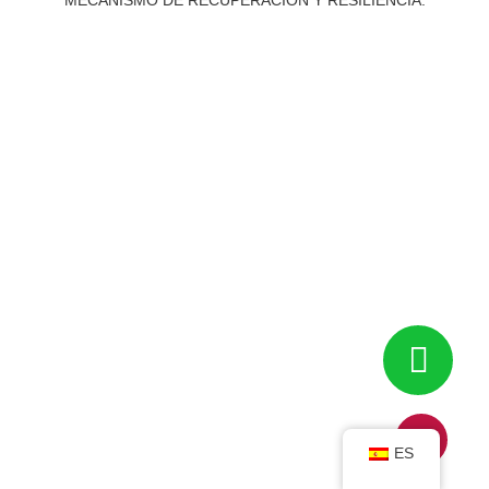
MECANISMO DE RECUPERACIÓN Y RESILIENCIA.
ES