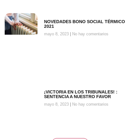
NOVEDADES BONO SOCIAL TÉRMICO
2021
mayo 8, 2023
No hay comentarios
¡VICTORIA EN LOS TRIBUNALES! :
SENTENCIA A NUESTRO FAVOR
mayo 8, 2023
No hay comentarios