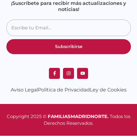
¡Suscríbete para recibir más actualizaciones y
noticias!
Subscribirse
Aviso Legal
Política de Privacidad
Ley de Cookies
Copyright 2025 ©
FAMILIASMADRIDNORTE.
Todos los
Derechos Reservados.