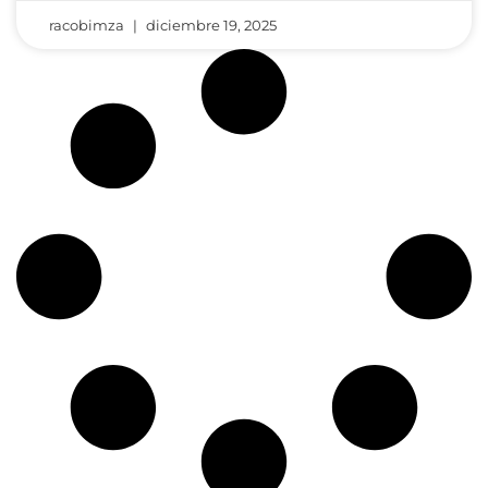
racobimza
diciembre 19, 2025