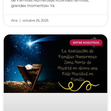
de Familias Numerosas «Grandes familias,
grandes momentos» Ya
Ana
octubre 25, 2025
ENTRE NOSOTROS