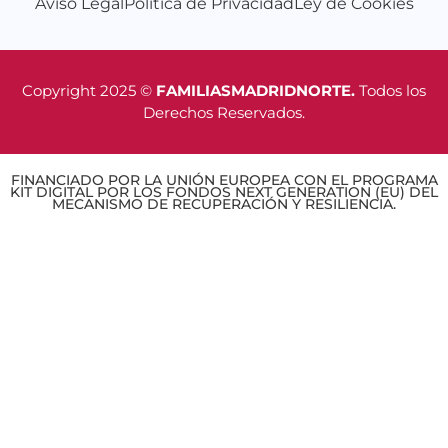
Aviso Legal
Política de Privacidad
Ley de Cookies
Copyright 2025 ©
FAMILIASMADRIDNORTE.
Todos los
Derechos Reservados.
FINANCIADO POR LA UNIÓN EUROPEA CON EL PROGRAMA
KIT DIGITAL POR LOS FONDOS NEXT GENERATION (EU) DEL
MECANISMO DE RECUPERACIÓN Y RESILIENCIA.