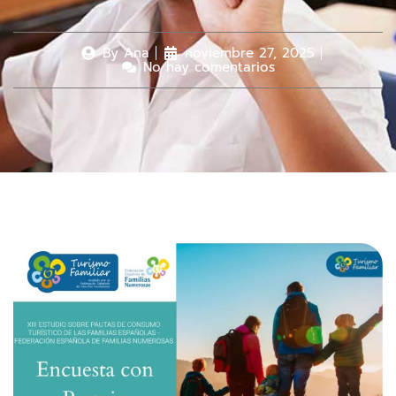
By
Ana
noviembre 27, 2025
No hay comentarios