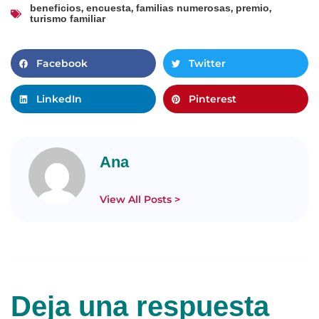
,
,
,
,
beneficios
encuesta
familias numerosas
premio
turismo familiar
Facebook
Twitter
LinkedIn
Pinterest
Ana
View All Posts >
Deja una respuesta