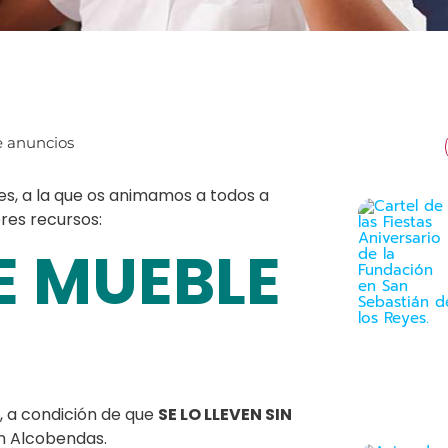
, a la que os animamos a todos a
res recursos:
E MUEBLE
o, a condición de que
SE LO LLEVEN SIN
en Alcobendas.