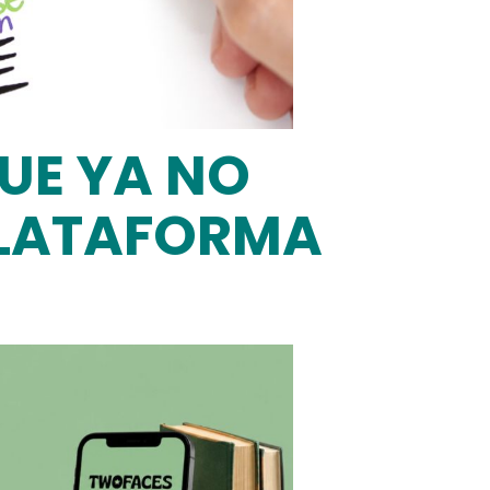
QUE YA NO
 PLATAFORMA
E