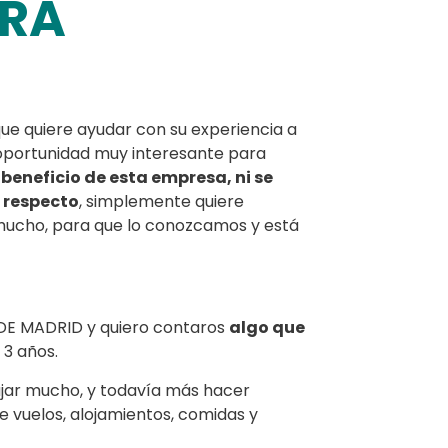
TRA
ue quiere ayudar con su experiencia a
 oportunidad muy interesante para
 beneficio de esta empresa, ni se
l respecto
, simplemente quiere
 mucho, para que lo conozcamos y está
DE MADRID y quiero contaros
algo que
 3 años.
ajar mucho, y todavía más hacer
re vuelos, alojamientos, comidas y