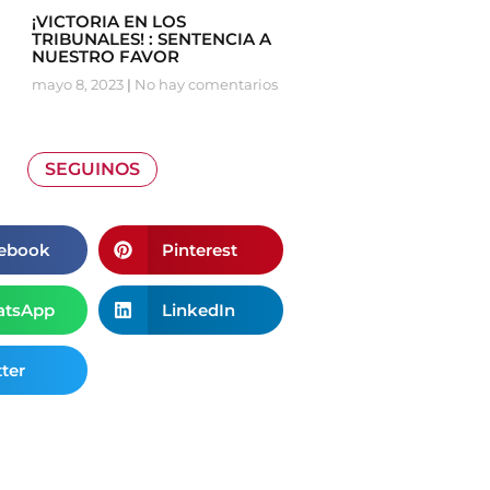
¡VICTORIA EN LOS
TRIBUNALES! : SENTENCIA A
NUESTRO FAVOR
mayo 8, 2023
No hay comentarios
SEGUINOS
ebook
Pinterest
tsApp
LinkedIn
ter