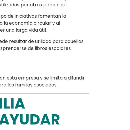
utilizados por otras personas.
po de iniciativas fomentan la
a la economía circular y al
una larga vida útil.
e resultar de utilidad para aquellas
esprenderse de libros escolares
 esta empresa y se limita a difundir
ra las familias asociadas.
ILIA
 AYUDAR