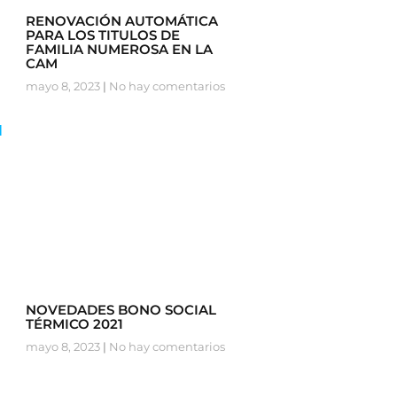
RENOVACIÓN AUTOMÁTICA
PARA LOS TITULOS DE
FAMILIA NUMEROSA EN LA
CAM
mayo 8, 2023
No hay comentarios
NOVEDADES BONO SOCIAL
TÉRMICO 2021
mayo 8, 2023
No hay comentarios