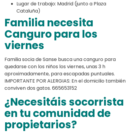
Lugar de trabajo: Madrid (junto a Plaza
Cataluña)
Familia necesita
Canguro para los
viernes
Familia socia de Sanse busca una canguro para
quedarse con los niños los viernes, unas 3 h
aproximadamente, para escapadas puntuales.
IMPORTANTE POR ALERGIAS: En el domicilio también
conviven dos gatos. 665653152
¿Necesitáis socorrista
en tu comunidad de
propietarios?