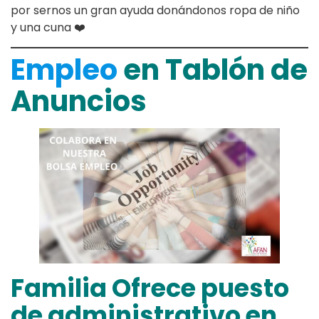
por sernos un gran ayuda donándonos ropa de niño
y una cuna ❤️
Empleo
en Tablón de
Anuncios
Familia Ofrece puesto
de administrativo en