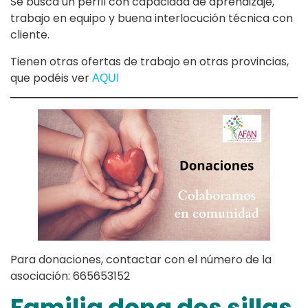
Se busca un perfil con capacidad de aprendizaje,
trabajo en equipo y buena interlocución técnica con
cliente.
Tienen otras ofertas de trabajo en otras provincias,
que podéis ver
AQUI
Para donaciones, contactar con el número de la
asociación: 665653152
Familia dona dos sillas