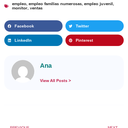
empleo
empleo familias numerosas
empleo juvenil
,
,
,
monitor
ventas
,
Facebook
Twitter
LinkedIn
Pinterest
Ana
View All Posts >
PREVIOUS
NEXT