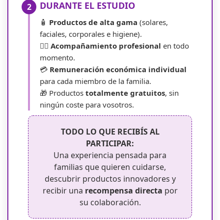
DURANTE EL ESTUDIO
2
🧴
Productos de alta gama
(solares,
faciales, corporales e higiene).
👨‍⚕️
Acompañamiento profesional
en todo
momento.
💳
Remuneración económica individual
para cada miembro de la familia.
🎁 Productos
totalmente gratuitos
, sin
ningún coste para vosotros.
TODO LO QUE RECIBÍS AL
PARTICIPAR:
Una experiencia pensada para
familias que quieren cuidarse,
descubrir productos innovadores y
recibir una
recompensa directa
por
su colaboración.