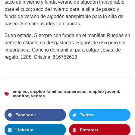
saco de invierno y funda verano de algodón transpirable
para el cuco; saco de invierno para la silla de paseo y
funda de verano de algodón transpirable para la silla de
paseo. Siempre usados con fundas.
Buen estado. Siempre con funda en el manillar. Ruedas en
perfecto estado, no desgastadas. Signos de uso pero sin
importancia. Gancho de manillar para colgar cosas, de
regalo. 120€. Cristina. 616752613
empleo
,
empleo familias numerosas
,
empleo juvenil
,
monitor
,
ventas
Facebook
Twitter
LinkedIn
Pinterest