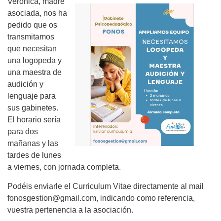
Verónica, madre
asociada, nos ha
pedido que os
transmitamos
que necesitan
una logopeda y
una maestra de
audición y
lenguaje para
sus gabinetes.
El horario sería
para dos
mañanas y las
tardes de lunes
a viernes, con jornada completa.
Podéis enviarle el Curriculum Vitae directamente al mail
fonosgestion@gmail.com, indicando como referencia,
vuestra pertenencia a la asociación.