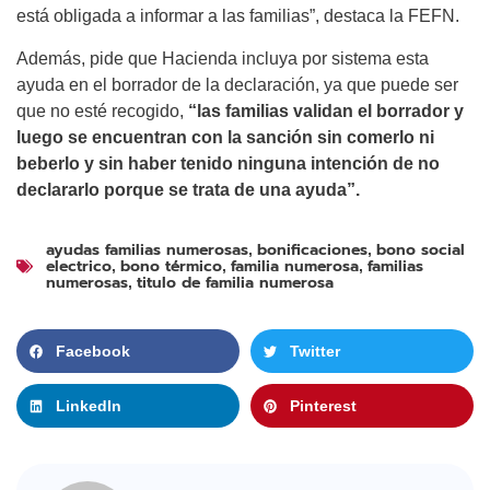
está obligada a informar a las familias”, destaca la FEFN.
Además, pide que Hacienda incluya por sistema esta
ayuda en el borrador de la declaración, ya que puede ser
que no esté recogido,
“las familias validan el borrador y
luego se encuentran con la sanción sin comerlo ni
beberlo y sin haber tenido ninguna intención de no
declararlo porque se trata de una ayuda”.
ayudas familias numerosas
bonificaciones
bono social
,
,
electrico
bono térmico
familia numerosa
familias
,
,
,
numerosas
titulo de familia numerosa
,
Facebook
Twitter
LinkedIn
Pinterest