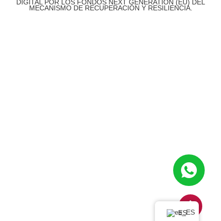
DIGITAL POR LOS FONDOS NEXT GENERATION (EU) DEL
MECANISMO DE RECUPERACIÓN Y RESILIENCIA.
ES