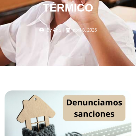
TÉRMICO
By
Ana
abril 8, 2026