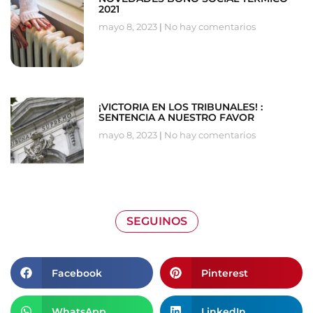
2021
mayo 8, 2023
No hay comentarios
¡VICTORIA EN LOS TRIBUNALES! :
SENTENCIA A NUESTRO FAVOR
mayo 8, 2023
No hay comentarios
SEGUINOS
Facebook
Pinterest
WhatsApp
LinkedIn