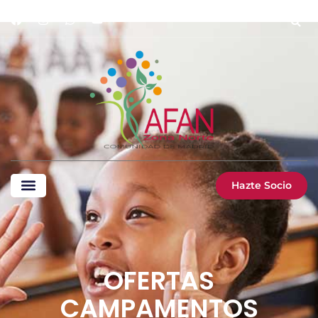
Hazte Socio
OFERTAS
CAMPAMENTOS