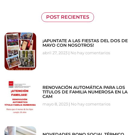
POST RECIENTES
¡APUNTATE A LAS FIESTAS DEL DOS DE
MAYO CON NOSOTROS!
abril 27, 2023
No hay comentarios
RENOVACIÓN AUTOMÁTICA PARA LOS
TITULOS DE FAMILIA NUMEROSA EN LA
CAM
mayo 8, 2023
No hay comentarios
NOVEDADES BONO SOCIAL TÉRMICO