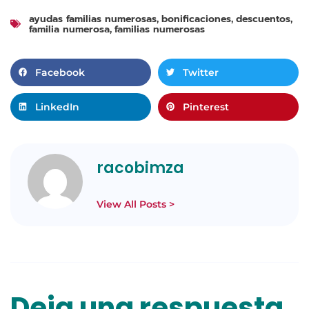
ayudas familias numerosas
bonificaciones
descuentos
,
,
,
familia numerosa
familias numerosas
,
Facebook
Twitter
LinkedIn
Pinterest
racobimza
View All Posts >
Deja una respuesta