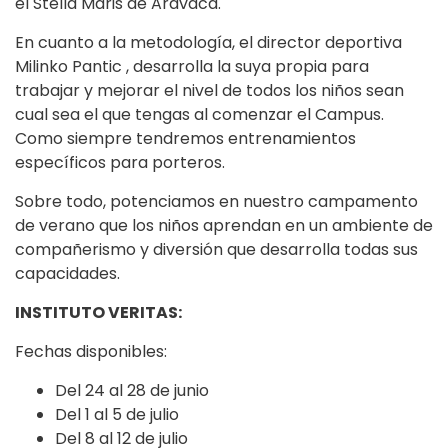
el Stella Maris de Aravaca.
En cuanto a la metodología, el director deportiva
Milinko Pantic , desarrolla la suya propia para
trabajar y mejorar el nivel de todos los niños sean
cual sea el que tengas al comenzar el Campus.
Como siempre tendremos entrenamientos
específicos para porteros.
Sobre todo, potenciamos en nuestro campamento
de verano que los niños aprendan en un ambiente de
compañerismo y diversión que desarrolla todas sus
capacidades.
INSTITUTO VERITAS:
Fechas disponibles:
Del 24 al 28 de junio
Del 1 al 5 de julio
Del 8 al 12 de julio