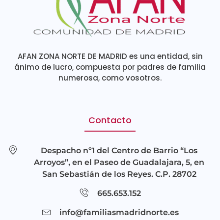
AFAN ZONA NORTE DE MADRID es una entidad, sin
ánimo de lucro, compuesta por padres de familia
numerosa, como vosotros.
Contacto
Despacho nº1 del Centro de Barrio “Los
Arroyos”, en el Paseo de Guadalajara, 5, en
San Sebastián de los Reyes. C.P. 28702
665.653.152
info@familiasmadridnorte.es