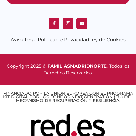
Aviso Legal
Política de Privacidad
Ley de Cookies
Copyright 2025 ©
FAMILIASMADRIDNORTE.
Todos los
Derechos Reservados.
FINANCIADO POR LA UNIÓN EUROPEA CON EL PROGRAMA
KIT DIGITAL POR LOS FONDOS NEXT GENERATION (EU) DEL
MECANISMO DE RECUPERACIÓN Y RESILIENCIA.