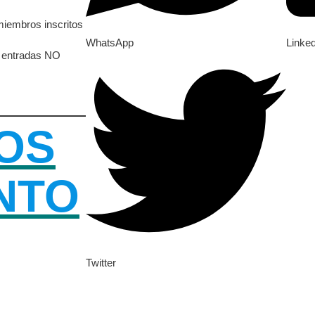
 miembros inscritos
WhatsApp
Linke
as entradas NO
OS
NTO
Twitter