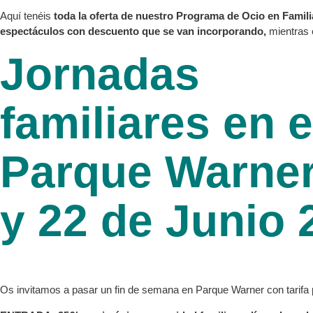
Aquí tenéis
toda la oferta de nuestro Programa de Ocio en Famili
espectáculos con descuento que se van incorporando,
mientras 
Jornadas
familiares en e
Parque Warner
y 22 de Junio 
Os invitamos a pasar un fin de semana en Parque Warner con tarifa p