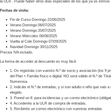
la ULR . Puede haber otros días especiales de los que ya os iremos
Fechas de visita:
Fin de Curso Domingo 22/06/2025
Verano Domingo 06/07/2025
Verano Domingo 20/07/2025
Verano Miércoles 06/08/2025
Vuelta al Cole Domingo 07/09/2025
Navidad Domingo 30/11/2025
Precios IVA incluido.
La forma de acceder al descuento es muy fácil:
1. Os registráis con vuestro N.º de socio y asociación (los 9 p
del Plan + Familia físico o digital. NO será válido el N.º de Títu
Numerosa.
2. Indicáis el N.º de entradas, y si son adulto o niño que vais a 
elegido.
3. Poned un tf. para incidencias y un correo electrónico (obligat
4. Accederéis a la ULR de compra de entradas.
5. Recibiréis un correo electrónico con vuestras entradas