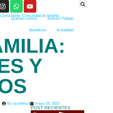
Quiénes somos
Nuestro Trabajo
Beneficios
Actualidad
MILIA:
ES Y
OS
By
racobimza
mayo 29, 2025
POST RECIENTES