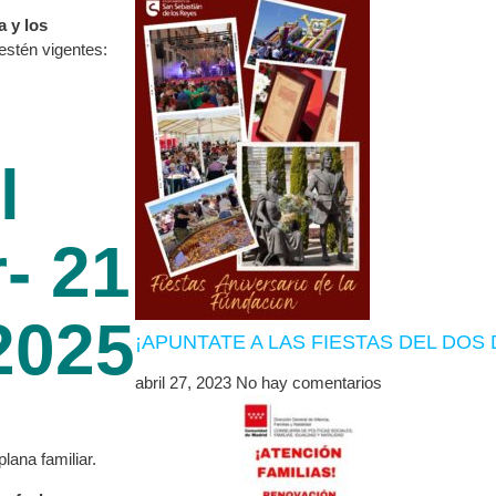
a y los
estén vigentes:
l
- 21
2025
¡APUNTATE A LAS FIESTAS DEL DO
abril 27, 2023
No hay comentarios
lana familiar.