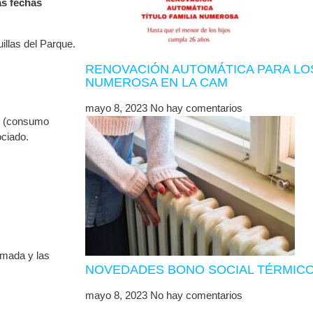
as fechas
illas del Parque.
RENOVACIÓN AUTOMÁTICA PARA LOS
NUMEROSA EN LA CAM
mayo 8, 2023
No hay comentarios
ón (consumo
ociado.
amada y las
NOVEDADES BONO SOCIAL TÉRMICO
mayo 8, 2023
No hay comentarios