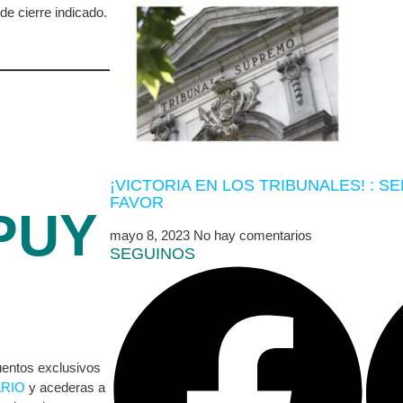
de cierre indicado.
¡VICTORIA EN LOS TRIBUNALES! : S
FAVOR
PUY
mayo 8, 2023
No hay comentarios
SEGUINOS
uentos exclusivos
RIO
y acederas a