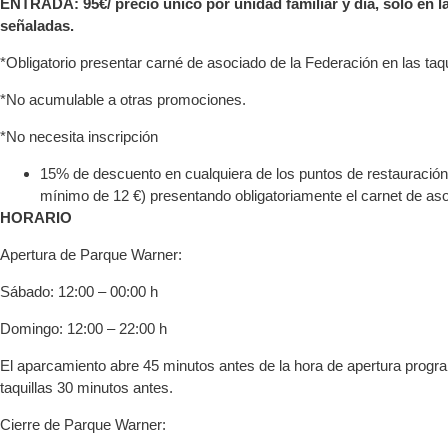
ENTRADA: 95€/ precio único por unidad familiar y día, solo en l
señaladas.
*Obligatorio presentar carné de asociado de la Federación en las taqu
*No acumulable a otras promociones.
*No necesita inscripción
15% de descuento en cualquiera de los puntos de restauraci
mínimo de 12 €) presentando obligatoriamente el carnet de as
HORARIO
Apertura de Parque Warner:
Sábado: 12:00 – 00:00 h
Domingo: 12:00 – 22:00 h
El aparcamiento abre 45 minutos antes de la hora de apertura progr
taquillas 30 minutos antes.
Cierre de Parque Warner: