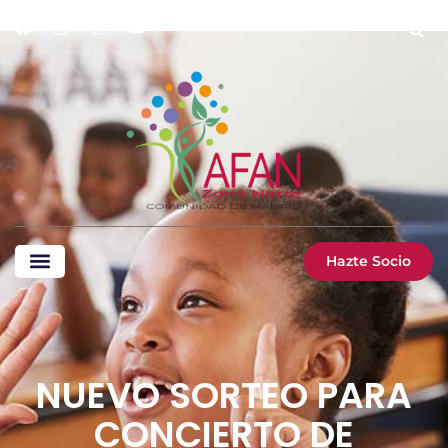
Hazte Socio
NUEVO SORTEO PARA
CONCIERTO DE