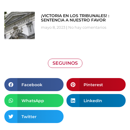
¡VICTORIA EN LOS TRIBUNALES! :
SENTENCIA A NUESTRO FAVOR
mayo 8, 2023
No hay comentarios
SEGUINOS
Facebook
Pinterest
WhatsApp
LinkedIn
Twitter