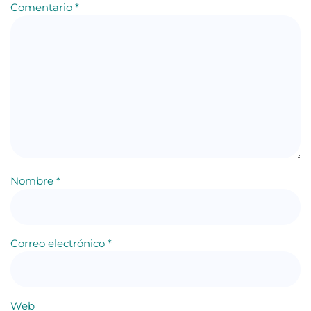
Comentario
*
Nombre
*
Correo electrónico
*
Web