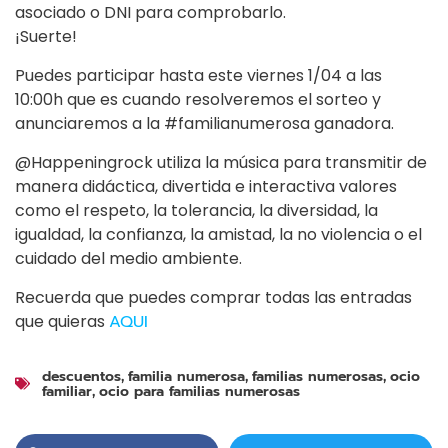
asociado o DNI para comprobarlo.
¡Suerte!
Puedes participar hasta este viernes 1/04 a las
10:00h que es cuando resolveremos el sorteo y
anunciaremos a la #familianumerosa ganadora.
@Happeningrock utiliza la música para transmitir de
manera didáctica, divertida e interactiva valores
como el respeto, la tolerancia, la diversidad, la
igualdad, la confianza, la amistad, la no violencia o el
cuidado del medio ambiente.
Recuerda que puedes comprar todas las entradas
que quieras
AQUI
descuentos
familia numerosa
familias numerosas
ocio
,
,
,
familiar
ocio para familias numerosas
,