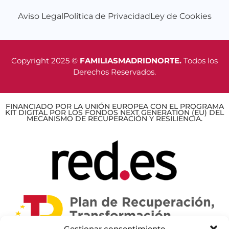
Aviso Legal
Política de Privacidad
Ley de Cookies
Copyright 2025 ©
FAMILIASMADRIDNORTE.
Todos los
Derechos Reservados.
FINANCIADO POR LA UNIÓN EUROPEA CON EL PROGRAMA
KIT DIGITAL POR LOS FONDOS NEXT GENERATION (EU) DEL
MECANISMO DE RECUPERACIÓN Y RESILIENCIA.
Gestionar consentimiento