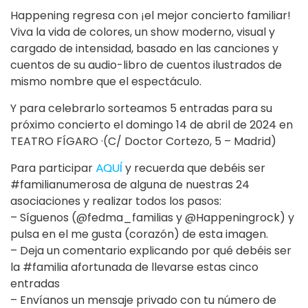
Happening regresa con ¡el mejor concierto familiar!
Viva la vida de colores, un show moderno, visual y
cargado de intensidad, basado en las canciones y
cuentos de su audio-libro de cuentos ilustrados de
mismo nombre que el espectáculo.
Y para celebrarlo sorteamos 5 entradas para su
próximo concierto el domingo 14 de abril de 2024 en
TEATRO FÍGARO ·(C/ Doctor Cortezo, 5 – Madrid)
Para participar
AQUÍ
y recuerda que debéis ser
#familianumerosa de alguna de nuestras 24
asociaciones y realizar todos los pasos:
– Síguenos (@fedma_familias y @Happeningrock) y
pulsa en el me gusta (corazón) de esta imagen.
– Deja un comentario explicando por qué debéis ser
la #familia afortunada de llevarse estas cinco
entradas
– Envíanos un mensaje privado con tu número de