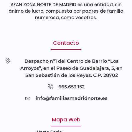
AFAN ZONA NORTE DE MADRID es una entidad, sin
ánimo de lucro, compuesta por padres de familia
numerosa, como vosotros.
Contacto
Despacho nº1 del Centro de Barrio “Los
Arroyos”, en el Paseo de Guadalajara, 5, en
San Sebastián de los Reyes. C.P. 28702
665.653.152
info@familiasmadridnorte.es
Mapa Web
Hazte Socio