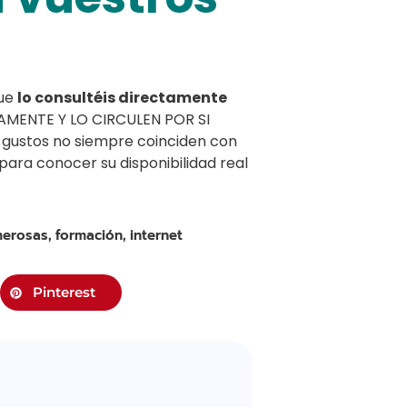
que
lo consultéis directamente
AMENTE Y LO CIRCULEN POR SI
gustos no siempre coinciden con
para conocer su disponibilidad real
merosas
formación
internet
,
,
Pinterest