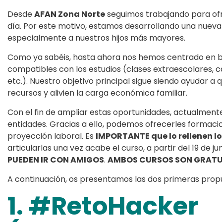
Desde
AFAN Zona Norte
seguimos trabajando para ofre
día. Por este motivo, estamos desarrollando una nueva
especialmente a nuestros hijos más mayores.
Como ya sabéis, hasta ahora nos hemos centrado en 
compatibles con los estudios (clases extraescolares,
etc.). Nuestro objetivo principal sigue siendo ayudar a 
recursos y alivien la carga económica familiar.
Con el fin de ampliar estas oportunidades, actualmen
entidades. Gracias a ello, podemos ofrecerles formaci
proyección laboral. Es
IMPORTANTE que lo rellenen lo
articularlas una vez acabe el curso, a partir del 19 de ju
PUEDEN IR CON AMIGOS
.
AMBOS CURSOS SON GRATU
A continuación, os presentamos las dos primeras propu
1. #RetoHacker