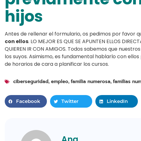
hijos
Antes de rellenar el formulario, os pedimos por favor 
con ellos
. LO MEJOR ES QUE SE APUNTEN ELLOS DIRECT
QUIEREN IR CON AMIGOS. Todos sabemos que nuestros 
los suyos. Asimismo, es fundamental hablarlo con ellos 
de horarios de cara a planificar los cursos.
ciberseguridad
empleo
familia numerosa
familias nu
,
,
,
Facebook
Twitter
LinkedIn
Ana