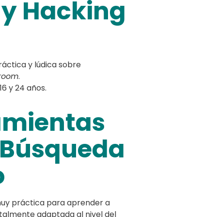
 y Hacking
áctica y lúdica sobre
room
.
16 y 24 años.
ramientas
a Búsqueda
o
uy práctica para aprender a
totalmente adaptada al nivel del