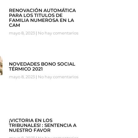
RENOVACIÓN AUTOMÁTICA
PARA LOS TITULOS DE
FAMILIA NUMEROSA EN LA
CAM
mayo 8, 2023
No hay comentarios
NOVEDADES BONO SOCIAL
TÉRMICO 2021
mayo 8, 2023
No hay comentarios
¡VICTORIA EN LOS
TRIBUNALES! : SENTENCIA A
NUESTRO FAVOR
mayo 8, 2023
No hay comentarios