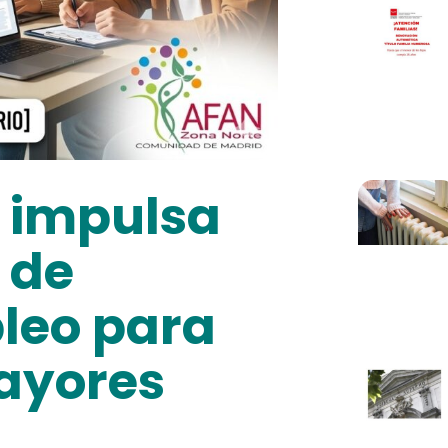
 impulsa
 de
leo para
mayores