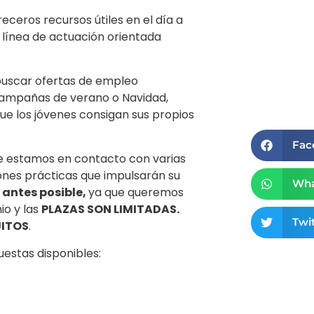
ceros recursos útiles en el día a
 línea de actuación orientada
buscar ofertas de empleo
 campañas de verano o Navidad,
que los jóvenes consigan sus propios
Fac
te estamos en contacto con varias
ones prácticas que impulsarán su
Wha
 antes posible,
ya que queremos
nio y las
PLAZAS SON LIMITADAS.
Twit
ITOS
.
estas disponibles: