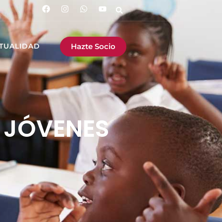
Hazte Socio
TUALIDAD
 JÓVENES