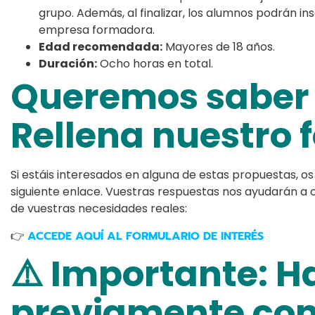
grupo. Además, al finalizar, los alumnos podrán in
empresa formadora.
Edad recomendada:
Mayores de 18 años.
Duración:
Ocho horas en total.
Queremos saber 
Rellena nuestro 
Si estáis interesados en alguna de estas propuestas, o
siguiente enlace. Vuestras respuestas nos ayudarán a o
de vuestras necesidades reales:
👉
ACCEDE AQUÍ AL FORMULARIO DE INTERÉS
⚠️ Importante: H
previamente con