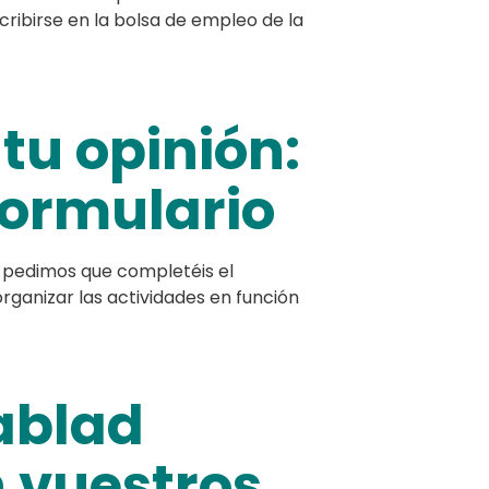
scribirse en la bolsa de empleo de la
tu opinión:
formulario
s pedimos que completéis el
rganizar las actividades en función
ablad
 vuestros