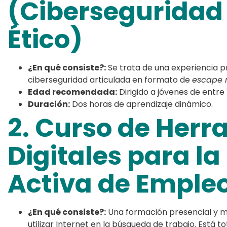
(Ciberseguridad
Ético)
¿En qué consiste?:
Se trata de una experiencia pr
ciberseguridad articulada en formato de
escape 
Edad recomendada:
Dirigido a jóvenes de entre 
Duración:
Dos horas de aprendizaje dinámico.
2. Curso de Her
Digitales para l
Activa de Emple
¿En qué consiste?:
Una formación presencial y m
utilizar Internet en la búsqueda de trabajo. Está 