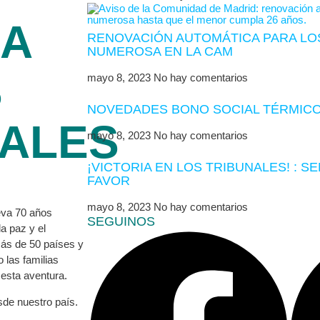
RA
RENOVACIÓN AUTOMÁTICA PARA LOS
NUMEROSA EN LA CAM
S
mayo 8, 2023
No hay comentarios
NOVEDADES BONO SOCIAL TÉRMICO
NALES
mayo 8, 2023
No hay comentarios
¡VICTORIA EN LOS TRIBUNALES! : S
FAVOR
mayo 8, 2023
No hay comentarios
eva 70 años
SEGUINOS
a paz y el
ás de 50 países y
 las familias
 esta aventura.
sde nuestro país.