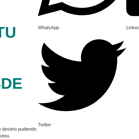
TU
WhatsApp
Linke
SDE
Twitter
de destino pudiendo
stino.