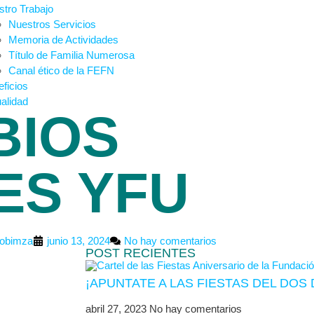
tro Trabajo
Nuestros Servicios
Memoria de Actividades
Título de Familia Numerosa
Canal ético de la FEFN
ficios
alidad
BIOS
ES YFU
obimza
junio 13, 2024
No hay comentarios
POST RECIENTES
¡APUNTATE A LAS FIESTAS DEL DO
abril 27, 2023
No hay comentarios