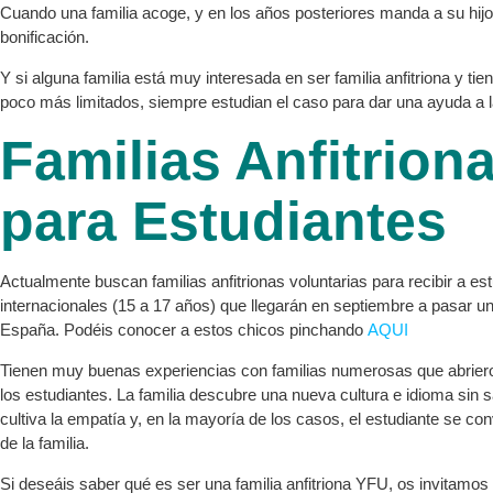
Cuando una familia acoge, y en los años posteriores manda a su hijo 
bonificación.
Y si alguna familia está muy interesada en ser familia anfitriona y ti
poco más limitados, siempre estudian el caso para dar una ayuda a 
Familias Anfitrion
para Estudiantes
Actualmente buscan familias anfitrionas voluntarias para recibir a es
internacionales (15 a 17 años) que llegarán en septiembre a pasar u
España. Podéis conocer a estos chicos pinchando
AQUI
Tienen muy buenas experiencias con familias numerosas que abrier
los estudiantes. La familia descubre una nueva cultura e idioma sin s
cultiva la empatía y, en la mayoría de los casos, el estudiante se con
de la familia.
Si deseáis saber qué es ser una familia anfitriona YFU, os invitamos