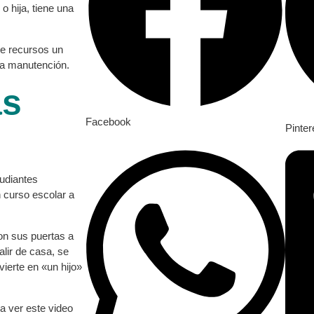
o hija, tiene una
ene recursos un
la manutención.
as
Facebook
Pinter
tudiantes
n curso escolar a
on sus puertas a
alir de casa, se
vierte en «un hijo»
 a ver este video