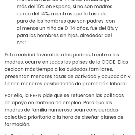
más del 15% en España, si no son madres
cerca del 14%, mientras que la tasa de
paro de los hombres que son padres, con
al menos un niño de 0-14 años, fue del 8% y
para los hombres sin hijos, alrededor del
12%”.
Esta realidad favorable a los padres, frente a las
madres, ocurre en todos los países de la OCDE. Ellas
dedican más tiempo a los cuidados familiares,
presentan menores tasas de actividad y ocupación y
tienen menores posibilidades de promoción laboral.
Por ello, la FEFN pide que se refuercen las políticas
de apoyo en materia de empleo. Para que las
madres de familia numerosa sean consideradas
colectivo prioritario a la hora de diseñar planes de
formación.