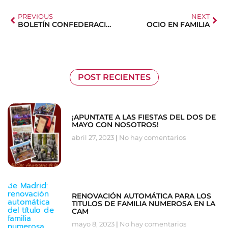
PREVIOUS
NEXT
BOLETÍN CONFEDERACIÓN EUROPEA
OCIO EN FAMILIA
POST RECIENTES
¡APUNTATE A LAS FIESTAS DEL DOS DE
MAYO CON NOSOTROS!
abril 27, 2023
No hay comentarios
RENOVACIÓN AUTOMÁTICA PARA LOS
TITULOS DE FAMILIA NUMEROSA EN LA
CAM
mayo 8, 2023
No hay comentarios