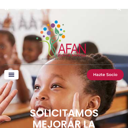
Hazte Socio
SOLICITAMOS
MEJORAR LA