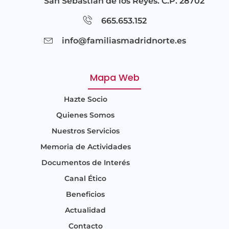
San Sebastián de los Reyes. C.P. 28702
665.653.152
info@familiasmadridnorte.es
Mapa Web
Hazte Socio
Quienes Somos
Nuestros Servicios
Memoria de Actividades
Documentos de Interés
Canal Ético
Beneficios
Actualidad
Contacto