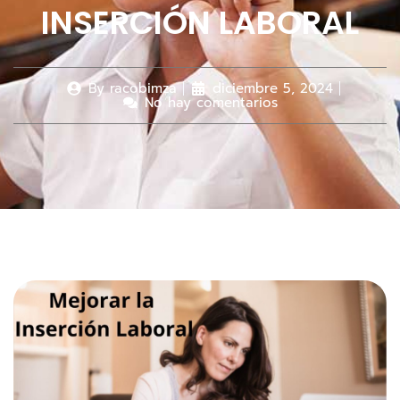
INSERCIÓN LABORAL
By
racobimza
diciembre 5, 2024
No hay comentarios