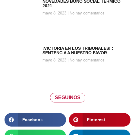
NOVEDADES BONO SOCIAL TÉRMICO
2021
mayo 8, 2023
No hay comentarios
¡VICTORIA EN LOS TRIBUNALES! :
SENTENCIA A NUESTRO FAVOR
mayo 8, 2023
No hay comentarios
SEGUINOS
Facebook
Pinterest