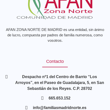
AFAN ZONA NORTE DE MADRID es una entidad, sin ánimo
de lucro, compuesta por padres de familia numerosa, como
vosotros.
Contacto
Despacho nº1 del Centro de Barrio “Los
Arroyos”, en el Paseo de Guadalajara, 5, en San
Sebastián de los Reyes. C.P. 28702
665.653.152
info@familiasmadridnorte.es