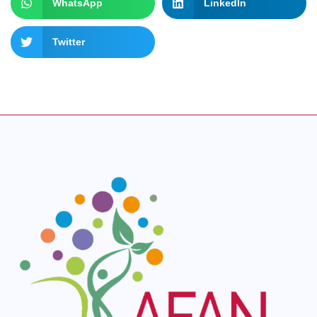
WhatsApp
LinkedIn
Twitter