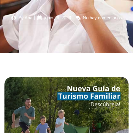
By
Ana
junio 26, 2026
No hay comentarios