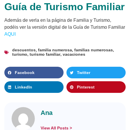
Guía de Turismo Familiar
Además de verla en la página de Familia y Turismo,
podéis ver la versión digital de la Guía de Turismo Familiar
AQUI
descuentos
,
familia numerosa
,
familias numerosas
,
turismo
,
turismo familiar
,
vacaciones
Facebook
Twitter
LinkedIn
Pinterest
Ana
View All Posts >