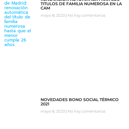
TITULOS DE FAMILIA NUMEROSA EN LA
CAM
mayo 8, 2023
No hay comentarios
NOVEDADES BONO SOCIAL TÉRMICO
2021
mayo 8, 2023
No hay comentarios