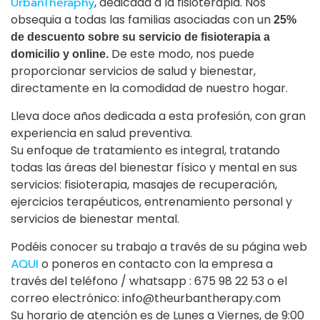
UrbanTheraphy
, dedicada a la fisioterapia. Nos
obsequia a todas las familias asociadas con un
25%
de descuento sobre su servicio de fisioterapia
a
De este modo, nos puede
domicilio y online.
proporcionar servicios de salud y bienestar,
directamente en la comodidad de nuestro hogar.
Lleva doce años dedicada a esta profesión, con gran
experiencia en salud preventiva.
Su enfoque de tratamiento es integral, tratando
todas las áreas del bienestar físico y mental en sus
servicios: fisioterapia, masajes de recuperación,
ejercicios terapéuticos, entrenamiento personal y
servicios de bienestar mental.
Podéis conocer su trabajo a través de su página web
AQUI
o poneros en contacto con la empresa a
través del teléfono / whatsapp : 675 98 22 53 o el
correo electrónico: info@theurbantherapy.com
Su horario de atención es de Lunes a Viernes, de 9:00