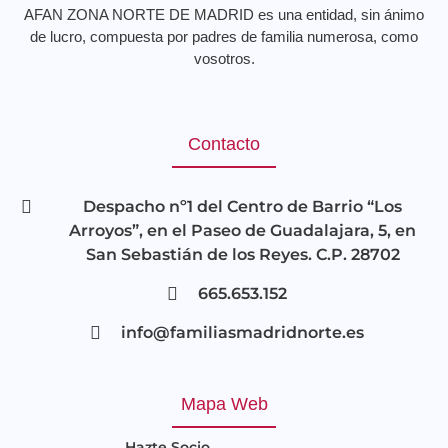
AFAN ZONA NORTE DE MADRID es una entidad, sin ánimo
de lucro, compuesta por padres de familia numerosa, como
vosotros.
Contacto
Despacho nº1 del Centro de Barrio “Los
Arroyos”, en el Paseo de Guadalajara, 5, en
San Sebastián de los Reyes. C.P. 28702
665.653.152
info@familiasmadridnorte.es
Mapa Web
Hazte Socio