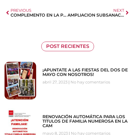
PREVIOUS
NEXT
COMPLEMENTO EN LA PENSION PARA PADRES
AMPLIACION SUBSANACION BECAS COMEDOR CAM
POST RECIENTES
¡APUNTATE A LAS FIESTAS DEL DOS DE
MAYO CON NOSOTROS!
abril 27, 2023
No hay comentarios
RENOVACIÓN AUTOMÁTICA PARA LOS
TITULOS DE FAMILIA NUMEROSA EN LA
CAM
mayo 8, 2023
No hay comentarios