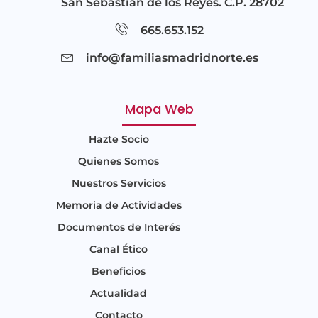
San Sebastián de los Reyes. C.P. 28702
665.653.152
info@familiasmadridnorte.es
Mapa Web
Hazte Socio
Quienes Somos
Nuestros Servicios
Memoria de Actividades
Documentos de Interés
Canal Ético
Beneficios
Actualidad
Contacto