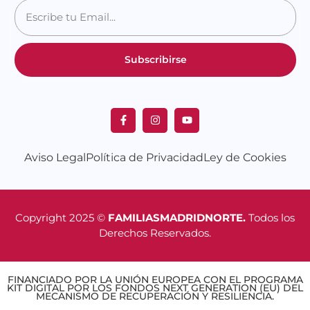
Subscribirse
Aviso Legal
Política de Privacidad
Ley de Cookies
Copyright 2025 ©
FAMILIASMADRIDNORTE.
Todos los
Derechos Reservados.
FINANCIADO POR LA UNIÓN EUROPEA CON EL PROGRAMA
KIT DIGITAL POR LOS FONDOS NEXT GENERATION (EU) DEL
MECANISMO DE RECUPERACIÓN Y RESILIENCIA.