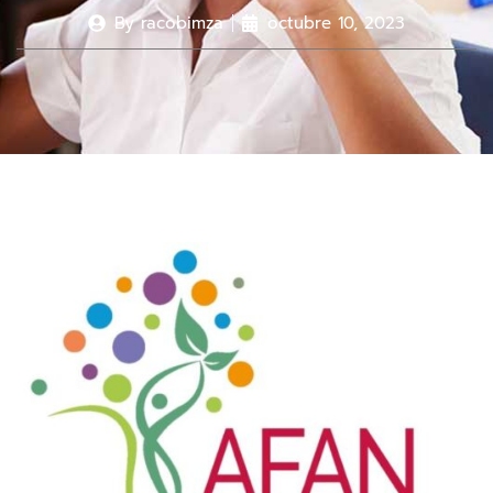
By
racobimza
octubre 10, 2023