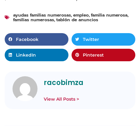
ayudas familias numerosas
empleo
familia numerosa
,
,
,
familias numerosas
tablón de anuncios
,
Facebook
Twitter
LinkedIn
Pinterest
racobimza
View All Posts >