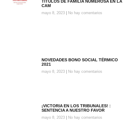
TITULOS DE FAMILIA NUMEROSA EN LA
CAM
mayo 8, 2023
No hay comentarios
NOVEDADES BONO SOCIAL TÉRMICO
2021
mayo 8, 2023
No hay comentarios
¡VICTORIA EN LOS TRIBUNALES! :
SENTENCIA A NUESTRO FAVOR
mayo 8, 2023
No hay comentarios