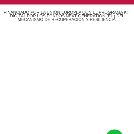
FINANCIADO POR LA UNIÓN EUROPEA CON EL PROGRAMA KIT
DIGITAL POR LOS FONDOS NEXT GENERATION (EU) DEL
MECANISMO DE RECUPERACIÓN Y RESILIENCIA.